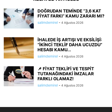
DOĞRUDAN TEMİNDE “3,6 KAT
FİYAT FARKI” KAMU ZARARI MI?
salimdemirel
-
4 Ağustos 2026
İHALEDE İŞ ARTIŞI VE EKSİLİŞİ:
“İKİNCİ TEKLİF DAHA UCUZDU”
HESABI KAMU...
salimdemirel
-
4 Ağustos 2026
📌 FİYAT TEKLİFİ VE TESPİT
TUTANAĞINDAKİ İMZALAR
FARKLI OLAMAZ!
salimdemirel
-
4 Ağustos 2026