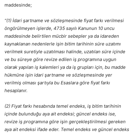
maddesinde;
“
(1) İdari şartname ve sözleşmesinde fiyat farkı verilmesi
öngörülmeyen işlerde, 4735 sayılı Kanunun 10 uncu
maddesinde belirtilen mücbir sebepler ya da idareden
kaynaklanan nedenlerle işin bitim tarihinin süre uzatımı
verilmek suretiyle uzatılması halinde, uzatılan süre içinde
ve bu süreye göre revize edilen iş programına uygun
olarak yapılan iş kalemleri ya da iş grupları için, bu madde
hükmüne işin idari şartname ve sözleşmesinde yer
verilmiş olması şartıyla bu Esaslara göre fiyat farkı
hesaplanır.
(2) Fiyat farkı hesabında temel endeks, iş bitim tarihinin
içinde bulunduğu aya ait endeksi; güncel endeks ise,
revize iş programına göre işin gerçekleştirilmesi gereken
aya ait endeksi ifade eder. Temel endeks ve güncel endeks