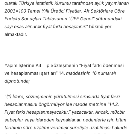
olarak Türkiye İstatistik Kurumu tarafından aylık yayımlanan
2003=100 Temel Yıllı Üretici Fiyatları Alt Sektörlere Göre
Endeks Sonuçları Tablosunun “ÜFE Genel” sütunundaki
sayı esas alınarak fiyat farkı hesaplanır.”
hükmü yer
almaktadır.
Yapım İşlerine Ait Tip Sözleşmenin “Fiyat farkı ödenmesi
ve hesaplanması şartları” 14.
maddesinin 16 numaralı
dipnotunda;
“(1) İdare, sözleşmenin yürütülmesi sırasında fiyat farkı
hesaplanmasını öngörmüyor ise madde metnine “14.2.
Fiyat farkı hesaplanmayacaktır.” yazacaktır. Ancak, mücbir
sebepler veya idareden kaynaklanan nedenlerle işin bitim
tarihinin süre uzatımı verilmek suretiyle uzatılması halinde