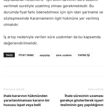
verilmek suretiyle uzatılmış olması gerekmektedir. Bu
durumda fiyat farkı ödenebilmesi için işin idari şartname ve
sözleşmesinde Kararnamenin ilgili hükmüne yer verilmiş
olmalıdır.
İş artışı nedeniyle verilen süre uzatımları da bu kapsamda
değerlendirilmelidir.
TAGS
FİYAT FARKI
sayıştay
süre uzatımı
YAPIM İŞİ
Previous article
Next article
ihale kararının hükmünden
İhale sürecinin uzaması
yararlanılmaması kararın bir
gerekçe gösterilerek işyeri
hususu ispat veya belli
tesliminin geç yapıldığının