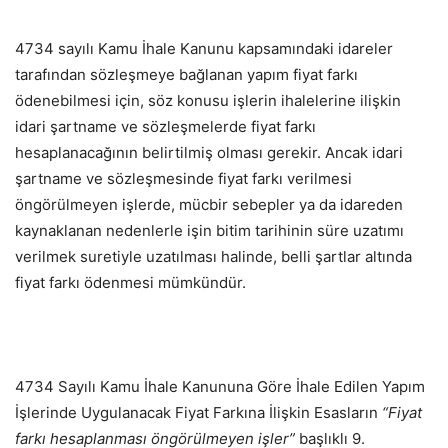
4734 sayılı Kamu İhale Kanunu kapsamındaki idareler
tarafından sözleşmeye bağlanan yapım fiyat farkı
ödenebilmesi için, söz konusu işlerin ihalelerine ilişkin
idari şartname ve sözleşmelerde fiyat farkı
hesaplanacağının belirtilmiş olması gerekir. Ancak idari
şartname ve sözleşmesinde fiyat farkı verilmesi
öngörülmeyen işlerde, mücbir sebepler ya da idareden
kaynaklanan nedenlerle işin bitim tarihinin süre uzatımı
verilmek suretiyle uzatılması halinde, belli şartlar altında
fiyat farkı ödenmesi mümkündür.
4734 Sayılı Kamu İhale Kanununa Göre İhale Edilen Yapım
İşlerinde Uygulanacak Fiyat Farkına İlişkin Esasların
“Fiyat
farkı hesaplanması öngörülmeyen işler”
başlıklı 9.