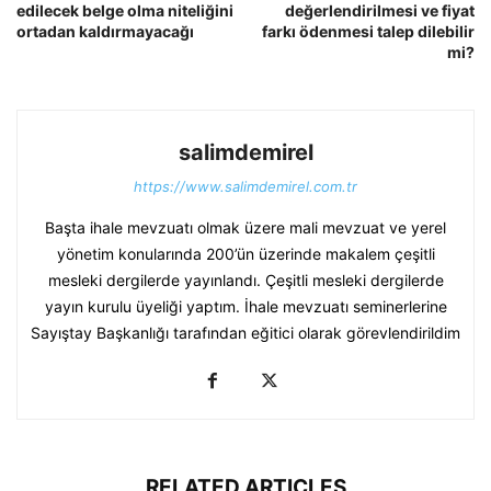
edilecek belge olma niteliğini
değerlendirilmesi ve fiyat
ortadan kaldırmayacağı
farkı ödenmesi talep dilebilir
mi?
salimdemirel
https://www.salimdemirel.com.tr
Başta ihale mevzuatı olmak üzere mali mevzuat ve yerel
yönetim konularında 200’ün üzerinde makalem çeşitli
mesleki dergilerde yayınlandı. Çeşitli mesleki dergilerde
yayın kurulu üyeliği yaptım. İhale mevzuatı seminerlerine
Sayıştay Başkanlığı tarafından eğitici olarak görevlendirildim
RELATED ARTICLES