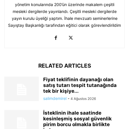
yönetim konularında 200’ün üzerinde makalem çeşitli
mesleki dergilerde yayınlandı. Çeşitli mesleki dergilerde
yayın kurulu üyeliği yaptım. İhale mevzuatı seminerlerine
Sayıştay Başkanlığı tarafından eğitici olarak görevlendirildim
RELATED ARTICLES
Fiyat teklifinin dayanağı olan
satış tutarı tespit tutanağında
tek bir kişiye...
salimdemirel
-
4 Ağustos 2026
İsteklinin ihale saatinde
kesinleşmiş sosyal güvenlik
pirim borcu olmakla birlikte