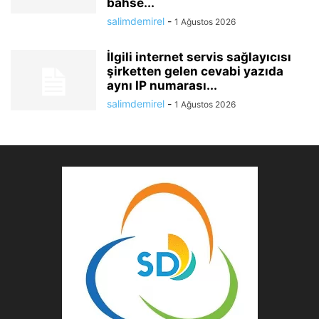
bahse...
salimdemirel
-
1 Ağustos 2026
İlgili internet servis sağlayıcısı
şirketten gelen cevabi yazıda
aynı IP numarası...
salimdemirel
-
1 Ağustos 2026