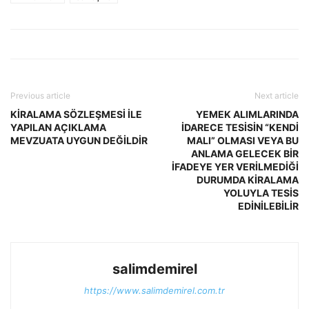
Previous article
Next article
KİRALAMA SÖZLEŞMESİ İLE
YEMEK ALIMLARINDA
YAPILAN AÇIKLAMA
İDARECE TESİSİN “KENDİ
MEVZUATA UYGUN DEĞİLDİR
MALI” OLMASI VEYA BU
ANLAMA GELECEK BİR
İFADEYE YER VERİLMEDİĞİ
DURUMDA KİRALAMA
YOLUYLA TESİS
EDİNİLEBİLİR
salimdemirel
https://www.salimdemirel.com.tr