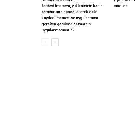
feshedilmemesi, yüklenicinin kesin
müdür?
teminatının güncellenerek gelir
kaydedilmemesi ve uygulanması
gereken gecikme cezasının
uygulanmaması hk.