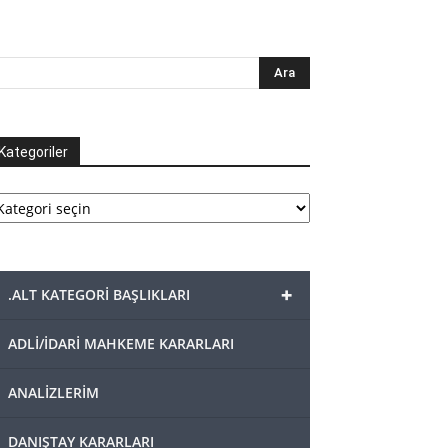
Kategoriler
tegoriler
+
.ALT KATEGORİ BAŞLIKLARI
ADLİ/İDARİ MAHKEME KARARLARI
ANALİZLERİM
DANIŞTAY KARARLARI