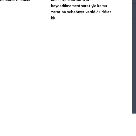
kaydedilmemesi suretiyle kamu
zararına sebebiyet verildiği iddiası
hk.