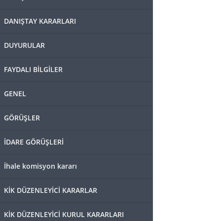
DANIŞTAY KARARLARI
DUYURULAR
FAYDALI BİLGİLER
GENEL
GÖRÜŞLER
İDARE GÖRÜŞLERİ
İhale komisyon kararı
KİK DÜZENLEYİCİ KARARLAR
KİK DÜZENLEYİCİ KURUL KARARLARI