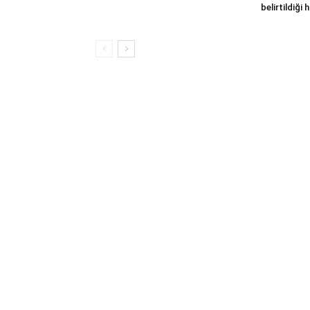
belirtildiği h