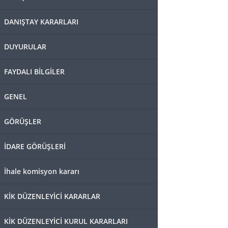
DANIŞTAY KARARLARI
DUYURULAR
FAYDALI BİLGİLER
GENEL
GÖRÜŞLER
İDARE GÖRÜŞLERİ
İhale komisyon kararı
KİK DÜZENLEYİCİ KARARLAR
KİK DÜZENLEYİCİ KURUL KARARLARI