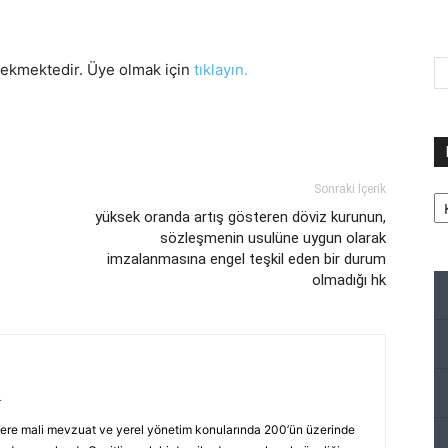
rekmektedir. Üye olmak için
tıklayın.
Ka
Sonraki İçerik
yüksek oranda artış gösteren döviz kurunun,
sözleşmenin usulüne uygun olarak
imzalanmasına engel teşkil eden bir durum
olmadığı hk
r
ere mali mevzuat ve yerel yönetim konularında 200’ün üzerinde