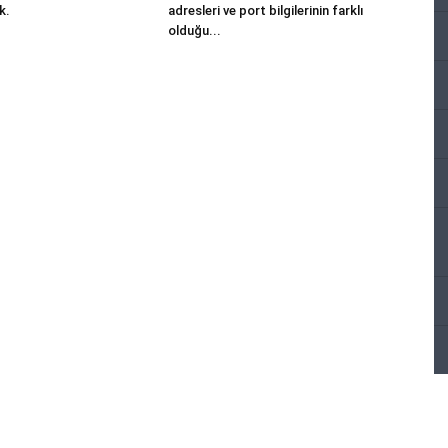
k.
adresleri ve port bilgilerinin farklı
olduğu...