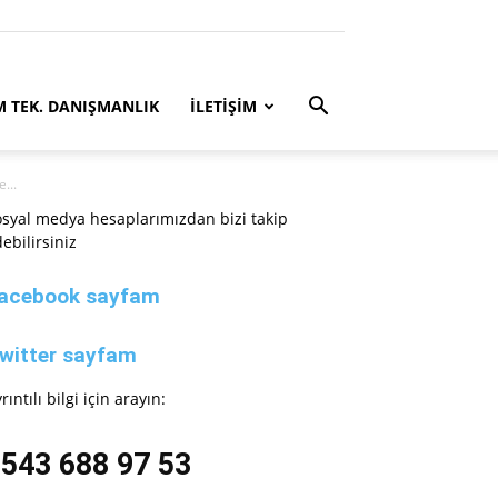
M TEK. DANIŞMANLIK
İLETİŞİM
...
syal medya hesaplarımızdan bizi takip
ebilirsiniz
acebook sayfam
witter sayfam
rıntılı bilgi için arayın:
543 688 97 53