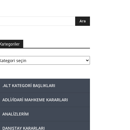
Kategoriler
tegoriler
.ALT KATEGORİ BAŞLIKLARI
ADLİ/İDARİ MAHKEME KARARLARI
ANALİZLERİM
DANIŞTAY KARARLARI