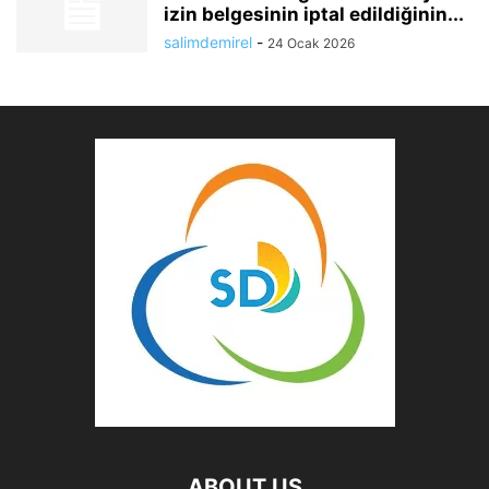
izin belgesinin iptal edildiğinin...
salimdemirel
-
24 Ocak 2026
ABOUT US