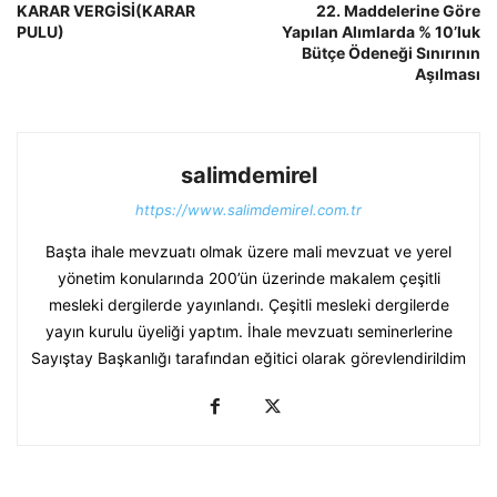
KARAR VERGİSİ(KARAR
22. Maddelerine Göre
PULU)
Yapılan Alımlarda % 10’luk
Bütçe Ödeneği Sınırının
Aşılması
salimdemirel
https://www.salimdemirel.com.tr
Başta ihale mevzuatı olmak üzere mali mevzuat ve yerel
yönetim konularında 200’ün üzerinde makalem çeşitli
mesleki dergilerde yayınlandı. Çeşitli mesleki dergilerde
yayın kurulu üyeliği yaptım. İhale mevzuatı seminerlerine
Sayıştay Başkanlığı tarafından eğitici olarak görevlendirildim