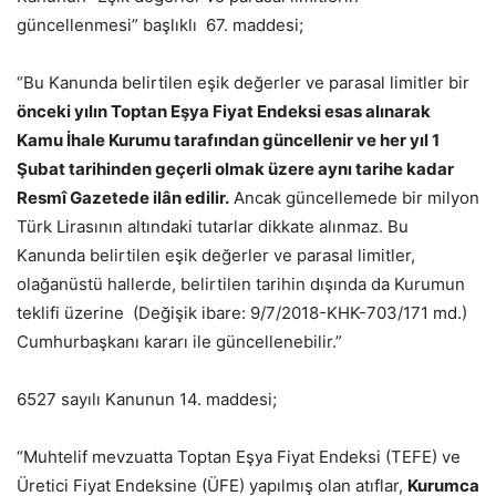
güncellenmesi” başlıklı 67. maddesi;
“Bu Kanunda belirtilen eşik değerler ve parasal limitler bir
önceki yılın Toptan Eşya Fiyat Endeksi esas alınarak
Kamu İhale Kurumu tarafından güncellenir ve her yıl 1
Şubat tarihinden geçerli olmak üzere aynı tarihe kadar
Resmî Gazetede ilân edilir.
Ancak güncellemede bir milyon
Türk Lirasının altındaki tutarlar dikkate alınmaz. Bu
Kanunda belirtilen eşik değerler ve parasal limitler,
olağanüstü hallerde, belirtilen tarihin dışında da Kurumun
teklifi üzerine (Değişik ibare: 9/7/2018-KHK-703/171 md.)
Cumhurbaşkanı kararı ile güncellenebilir.”
6527 sayılı Kanunun 14. maddesi;
“Muhtelif mevzuatta Toptan Eşya Fiyat Endeksi (TEFE) ve
Üretici Fiyat Endeksine (ÜFE) yapılmış olan atıflar,
Kurumca