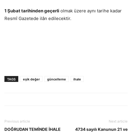
1 Şubat tarihinden geçerli
olmak üzere aynı tarihe kadar
Resmî Gazetede ilân edilecektir.
TAGS
eşik değer
güncelleme
ihale
Previous article
Next article
DOĞRUDAN TEMİNDE İHALE
4734 sayılı Kanunun 21 ve