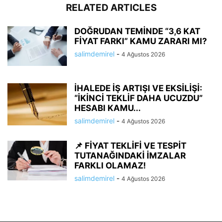
RELATED ARTICLES
DOĞRUDAN TEMİNDE “3,6 KAT
FİYAT FARKI” KAMU ZARARI MI?
salimdemirel
-
4 Ağustos 2026
İHALEDE İŞ ARTIŞI VE EKSİLİŞİ:
“İKİNCİ TEKLİF DAHA UCUZDU”
HESABI KAMU...
salimdemirel
-
4 Ağustos 2026
📌 FİYAT TEKLİFİ VE TESPİT
TUTANAĞINDAKİ İMZALAR
FARKLI OLAMAZ!
salimdemirel
-
4 Ağustos 2026