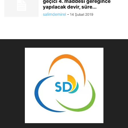
geçici 4. maddesi gereğince
yapılacak devir, süre...
salimdemirel
-
14 Şubat 2019