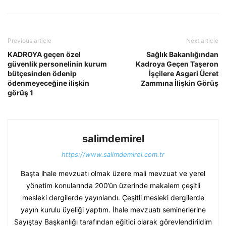
Previous article
Next article
KADROYA geçen özel
Sağlık Bakanlığından
güvenlik personelinin kurum
Kadroya Geçen Taşeron
bütçesinden ödenip
İşçilere Asgari Ücret
ödenmeyeceğine ilişkin
Zammına İlişkin Görüş
görüş 1
salimdemirel
https://www.salimdemirel.com.tr
Başta ihale mevzuatı olmak üzere mali mevzuat ve yerel
yönetim konularında 200’ün üzerinde makalem çeşitli
mesleki dergilerde yayınlandı. Çeşitli mesleki dergilerde
yayın kurulu üyeliği yaptım. İhale mevzuatı seminerlerine
Sayıştay Başkanlığı tarafından eğitici olarak görevlendirildim