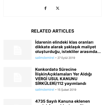
RELATED ARTICLES
İdarenin elindeki klas oranları
dikkate alarak yaklaşık maliyet
oluşturduğu, istekliler arasında...
salimdemirel
-
27 Eylül 2019
Konkordato Sürecine
İlişkinAçıklamaları Yer Aldığı
VERGİ USUL KANUNU
SİRKÜLERİ/112 yayımlandı
salimdemirel
-
15 Şubat 2019
4735 Sayılı Kanuna eklenen