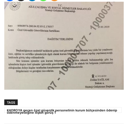
TAGS
KADROYA geçen özel güvenlik personelinin kurum bütçesinden ödenip
ödenmeyeceğine ilişkin görüş 1