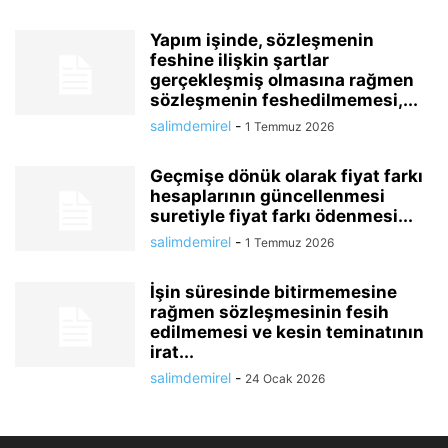
Yapım işinde, sözleşmenin
feshine ilişkin şartlar
gerçekleşmiş olmasına rağmen
sözleşmenin feshedilmemesi,...
salimdemirel
-
1 Temmuz 2026
Geçmişe dönük olarak fiyat farkı
hesaplarının güncellenmesi
suretiyle fiyat farkı ödenmesi...
salimdemirel
-
1 Temmuz 2026
İşin süresinde bitirmemesine
rağmen sözleşmesinin fesih
edilmemesi ve kesin teminatının
irat...
salimdemirel
-
24 Ocak 2026