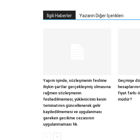
İlgili Haberler
Yazarın Diğer İçerikleri
Yapım işinde, sözleşmenin feshine
Geçmişe dön
ilişkin şartlar gerçekleşmiş olmasına
hesaplarını
rağmen sözleşmenin
fiyat farkı
feshedilmemesi, yüklenicinin kesin
müdür?
teminatının güncellenerek gelir
kaydedilmemesi ve uygulanması
gereken gecikme cezasının
uygulanmaması hk.