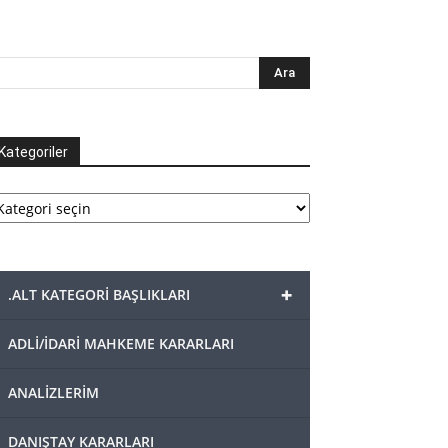
Kategoriler
tegoriler
+
.ALT KATEGORİ BAŞLIKLARI
ADLİ/İDARİ MAHKEME KARARLARI
ANALİZLERİM
DANIŞTAY KARARLARI