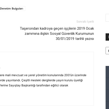
 Denetim Bulguları
Sonraki İçerik
Taşerondan kadroya geçen işçilerin 2019 Ocak
zammına ilişkin Sosyal Güvenlik Kurumunun
30/01/2019 tarihli yazısı
Ka
r
ere mali mevzuat ve yerel yönetim konularında 200’ün üzerinde
rde yayınlandı. Çeşitli mesleki dergilerde yayın kurulu üyeliği
erine Sayıştay Başkanlığı tarafından eğitici olarak