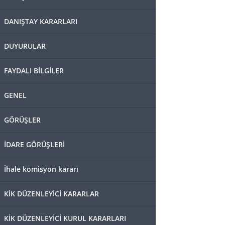
DANIŞTAY KARARLARI
DUYURULAR
FAYDALI BİLGİLER
GENEL
GÖRÜŞLER
İDARE GÖRÜŞLERİ
İhale komisyon kararı
KİK DÜZENLEYİCİ KARARLAR
KİK DÜZENLEYİCİ KURUL KARARLARI