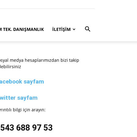
M TEK. DANIŞMANLIK
İLETİŞİM
syal medya hesaplarımızdan bizi takip
ebilirsiniz
acebook sayfam
witter sayfam
rıntılı bilgi için arayın:
543 688 97 53