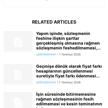
RELATED ARTICLES
Yapım işinde, sözleşmenin
feshine ilişkin şartlar
gerçekleşmiş olmasına rağmen
sözleşmenin feshedilmemesi,...
salimdemirel
-
1 Temmuz 2026
Geçmişe dönük olarak fiyat farkı
hesaplarının güncellenmesi
suretiyle fiyat farkı ödenmesi...
salimdemirel
-
1 Temmuz 2026
İşin süresinde bitirmemesine
rağmen sözleşmesinin fesih
edilmemesi ve kesin teminatının