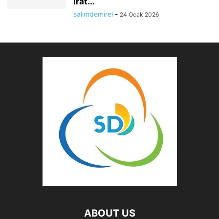
irat...
salimdemirel
-
24 Ocak 2026
ABOUT US