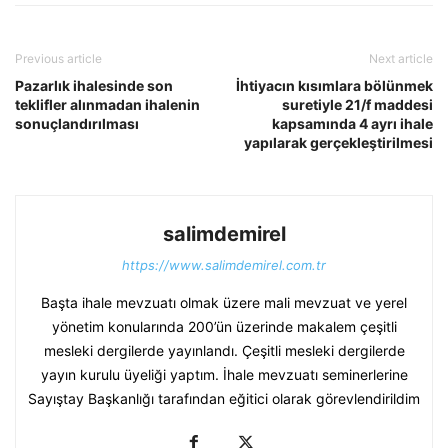
Previous article
Next article
Pazarlık ihalesinde son
İhtiyacın kısımlara bölünmek
teklifler alınmadan ihalenin
suretiyle 21/f maddesi
sonuçlandırılması
kapsamında 4 ayrı ihale
yapılarak gerçekleştirilmesi
salimdemirel
https://www.salimdemirel.com.tr
Başta ihale mevzuatı olmak üzere mali mevzuat ve yerel
yönetim konularında 200’ün üzerinde makalem çeşitli
mesleki dergilerde yayınlandı. Çeşitli mesleki dergilerde
yayın kurulu üyeliği yaptım. İhale mevzuatı seminerlerine
Sayıştay Başkanlığı tarafından eğitici olarak görevlendirildim