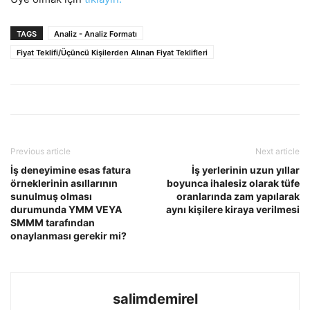
TAGS
Analiz - Analiz Formatı
Fiyat Teklifi/Üçüncü Kişilerden Alınan Fiyat Teklifleri
Previous article
Next article
İş deneyimine esas fatura
İş yerlerinin uzun yıllar
örneklerinin asıllarının
boyunca ihalesiz olarak tüfe
sunulmuş olması
oranlarında zam yapılarak
durumunda YMM VEYA
aynı kişilere kiraya verilmesi
SMMM tarafından
onaylanması gerekir mi?
salimdemirel