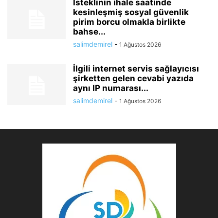
İsteklinin ihale saatinde
kesinleşmiş sosyal güvenlik
pirim borcu olmakla birlikte
bahse...
salimdemirel
-
1 Ağustos 2026
İlgili internet servis sağlayıcısı
şirketten gelen cevabi yazıda
aynı IP numarası...
salimdemirel
-
1 Ağustos 2026