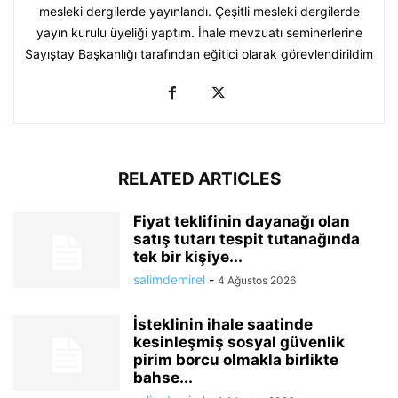
mesleki dergilerde yayınlandı. Çeşitli mesleki dergilerde
yayın kurulu üyeliği yaptım. İhale mevzuatı seminerlerine
Sayıştay Başkanlığı tarafından eğitici olarak görevlendirildim
RELATED ARTICLES
Fiyat teklifinin dayanağı olan
satış tutarı tespit tutanağında
tek bir kişiye...
salimdemirel
-
4 Ağustos 2026
İsteklinin ihale saatinde
kesinleşmiş sosyal güvenlik
pirim borcu olmakla birlikte
bahse...