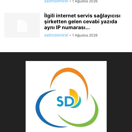
salimdemirel
-
1 Ağustos 2026
İlgili internet servis sağlayıcısı
şirketten gelen cevabi yazıda
aynı IP numarası...
salimdemirel
-
1 Ağustos 2026