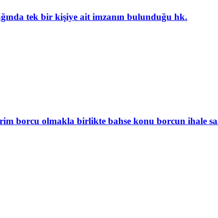
anağında tek bir kişiye ait imzanın bulunduğu hk.
irim borcu olmakla birlikte bahse konu borcun ihale saat