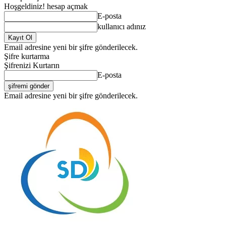
Hoşgeldiniz! hesap açmak
E-posta
kullanıcı adınız
Email adresine yeni bir şifre gönderilecek.
Şifre kurtarma
Şifrenizi Kurtarın
E-posta
Email adresine yeni bir şifre gönderilecek.