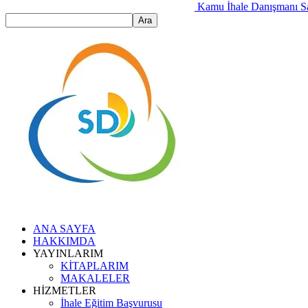
Kamu İhale Danışmanı S
ANA SAYFA
HAKKIMDA
YAYINLARIM
KİTAPLARIM
MAKALELER
HİZMETLER
İhale Eğitim Başvurusu