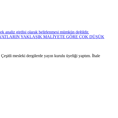
ecek analiz girdisi olarak belirlenmesi mümkün değildir.
FİYATLARIN YAKLAŞIK MALİYETE GÖRE ÇOK DÜŞÜK
eşitli mesleki dergilerde yayın kurulu üyeliği yaptım. İhale