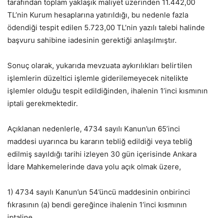
tarafından toplam yaklaşık maliyet üzerinden 11.442,00
TL’nin Kurum hesaplarına yatırıldığı, bu nedenle fazla
ödendiği tespit edilen 5.723,00 TL’nin yazılı talebi halinde
başvuru sahibine iadesinin gerektiği anlaşılmıştır.
Sonuç olarak, yukarıda mevzuata aykırılıkları belirtilen
işlemlerin düzeltici işlemle giderilemeyecek nitelikte
işlemler olduğu tespit edildiğinden, ihalenin 1’inci kısmının
iptali gerekmektedir.
Açıklanan nedenlerle, 4734 sayılı Kanun’un 65’inci
maddesi uyarınca bu kararın tebliğ edildiği veya tebliğ
edilmiş sayıldığı tarihi izleyen 30 gün içerisinde Ankara
İdare Mahkemelerinde dava yolu açık olmak üzere,
1) 4734 sayılı Kanun’un 54’üncü maddesinin onbirinci
fıkrasının (a) bendi gereğince ihalenin 1’inci kısmının
iptaline,