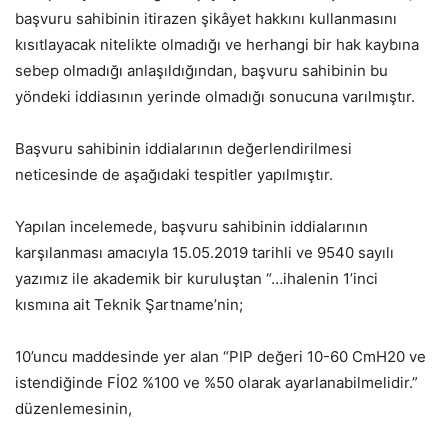
başvuru sahibinin itirazen şikâyet hakkını kullanmasını
kısıtlayacak nitelikte olmadığı ve herhangi bir hak kaybına
sebep olmadığı anlaşıldığından, başvuru sahibinin bu
yöndeki iddiasının yerinde olmadığı sonucuna varılmıştır.
Başvuru sahibinin iddialarının değerlendirilmesi
neticesinde de aşağıdaki tespitler yapılmıştır.
Yapılan incelemede, başvuru sahibinin iddialarının
karşılanması amacıyla 15.05.2019 tarihli ve 9540 sayılı
yazımız ile akademik bir kuruluştan “…ihalenin 1’inci
kısmına ait Teknik Şartname’nin;
10’uncu maddesinde yer alan “PIP değeri 10-60 CmH20 ve
istendiğinde Fİ02 %100 ve %50 olarak ayarlanabilmelidir.”
düzenlemesinin,