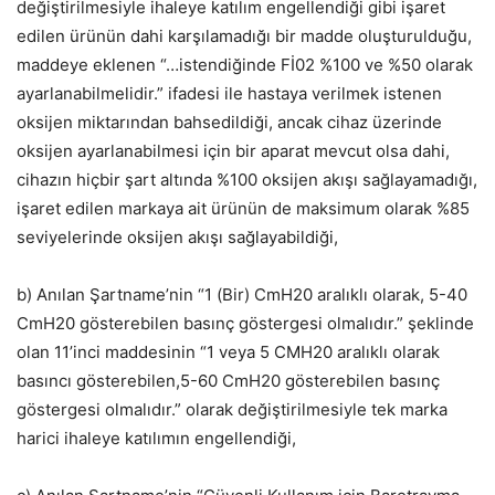
değiştirilmesiyle ihaleye katılım engellendiği gibi işaret
edilen ürünün dahi karşılamadığı bir madde oluşturulduğu,
maddeye eklenen “…istendiğinde Fİ02 %100 ve %50 olarak
ayarlanabilmelidir.” ifadesi ile hastaya verilmek istenen
oksijen miktarından bahsedildiği, ancak cihaz üzerinde
oksijen ayarlanabilmesi için bir aparat mevcut olsa dahi,
cihazın hiçbir şart altında %100 oksijen akışı sağlayamadığı,
işaret edilen markaya ait ürünün de maksimum olarak %85
seviyelerinde oksijen akışı sağlayabildiği,
b) Anılan Şartname’nin “1 (Bir) CmH20 aralıklı olarak, 5-40
CmH20 gösterebilen basınç göstergesi olmalıdır.” şeklinde
olan 11’inci maddesinin “1 veya 5 CMH20 aralıklı olarak
basıncı gösterebilen,5-60 CmH20 gösterebilen basınç
göstergesi olmalıdır.” olarak değiştirilmesiyle tek marka
harici ihaleye katılımın engellendiği,