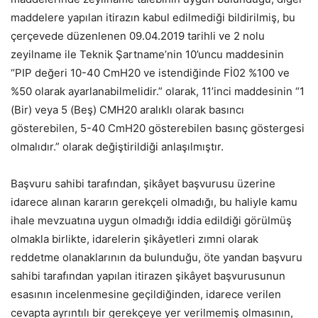
maddelere yapılan itirazın kabul edilmediği bildirilmiş, bu
çerçevede düzenlenen 09.04.2019 tarihli ve 2 nolu
zeyilname ile Teknik Şartname’nin 10’uncu maddesinin
“PIP değeri 10-40 CmH20 ve istendiğinde Fİ02 %100 ve
%50 olarak ayarlanabilmelidir.” olarak, 11’inci maddesinin “1
(Bir) veya 5 (Beş) CMH20 aralıklı olarak basıncı
gösterebilen, 5-40 CmH20 gösterebilen basınç göstergesi
olmalıdır.” olarak değiştirildiği anlaşılmıştır.
Başvuru sahibi tarafından, şikâyet başvurusu üzerine
idarece alınan kararın gerekçeli olmadığı, bu haliyle kamu
ihale mevzuatına uygun olmadığı iddia edildiği görülmüş
olmakla birlikte, idarelerin şikâyetleri zımni olarak
reddetme olanaklarının da bulunduğu, öte yandan başvuru
sahibi tarafından yapılan itirazen şikâyet başvurusunun
esasının incelenmesine geçildiğinden, idarece verilen
cevapta ayrıntılı bir gerekçeye yer verilmemiş olmasının,