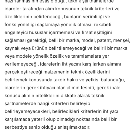
hazırlanmasının esas olduğu, teknik şartnamelerde
idareler tarafından alım konusunun teknik kriterleri ve
özelliklerinin belirleneceği, bunların verimliliği ve
fonksiyonelliği sağlamaya yönelik olması, rekabeti
engelleyici hususlar içermemesi ve fırsat eşitliğini
sağlaması gerektiği, belli bir marka, model, patent, menşei,
kaynak veya ürünün belirtilemeyeceği ve belirli bir marka
veya modele yönelik özellik ve tanımlamalara yer
verilemeyeceği, idarelerin ihtiyacını karşılarken alımını
gerçekleştireceği malzemenin teknik özelliklerini
belirlemek konusunda takdir hakkı ve yetkisi bulunduğu,
idarelerin gerek ihtiyacı olan alımın tespiti, gerek ihale
konusu alımın niteliklerini dikkate alarak teknik
şartnamelerde hangi kriterleri belirleyip
belirleyemeyecekleri, belirledikleri kriterlerin ihtiyacı
karşılamada yeterli olup olmadığı noktasında belli bir
serbestiye sahip olduğu anlaşılmaktadır.