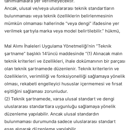
tanımlamalara yer verilmeyecektir.
Ancak, ulusal ve/veya uluslararası teknik standartların
bulunmaması veya teknik özelliklerin belirlenmesinin
mümkün olmaması hallerinde “veya dengi” ifadesine yer
verilmek şartıyla marka veya model belirtilebilir.” hükmü,
Mal Alımı İhaleleri Uygulama Yönetmeliği’nin “Teknik
şartname” başlıklı 14’üncü maddesinde “(1) Alınacak malın
teknik kriterleri ve özellikleri, ihale dokümanının bir parçası
olan teknik şartnamede düzenlenir. Teknik kriterlerin ve
özelliklerin, verimliliği ve fonksiyonelliği sağlamaya yönelik
olması, rekabeti engelleyici hususlar içermemesi ve fırsat
eşitliğini sağlaması zorunludur.
(2) Teknik şartnamede, varsa ulusal standart ve dengi
uluslararası standartlara uygunluğu sağlamaya yönelik
düzenleme yapılabilir. Ancak ulusal standardın
bulunmaması durumunda sadece uluslararası standart
esas alınarak düzenleme yapılabilir.