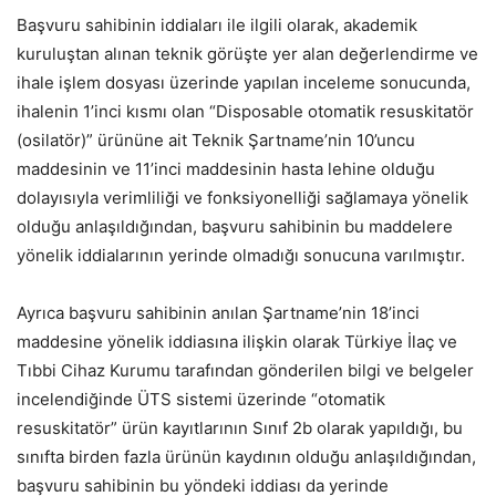
Başvuru sahibinin iddiaları ile ilgili olarak, akademik
kuruluştan alınan teknik görüşte yer alan değerlendirme ve
ihale işlem dosyası üzerinde yapılan inceleme sonucunda,
ihalenin 1’inci kısmı olan “Disposable otomatik resuskitatör
(osilatör)” ürününe ait Teknik Şartname’nin 10’uncu
maddesinin ve 11’inci maddesinin hasta lehine olduğu
dolayısıyla verimliliği ve fonksiyonelliği sağlamaya yönelik
olduğu anlaşıldığından, başvuru sahibinin bu maddelere
yönelik iddialarının yerinde olmadığı sonucuna varılmıştır.
Ayrıca başvuru sahibinin anılan Şartname’nin 18’inci
maddesine yönelik iddiasına ilişkin olarak Türkiye İlaç ve
Tıbbi Cihaz Kurumu tarafından gönderilen bilgi ve belgeler
incelendiğinde ÜTS sistemi üzerinde “otomatik
resuskitatör” ürün kayıtlarının Sınıf 2b olarak yapıldığı, bu
sınıfta birden fazla ürünün kaydının olduğu anlaşıldığından,
başvuru sahibinin bu yöndeki iddiası da yerinde