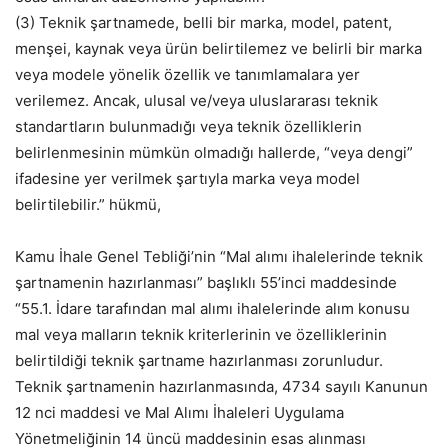
(3) Teknik şartnamede, belli bir marka, model, patent,
menşei, kaynak veya ürün belirtilemez ve belirli bir marka
veya modele yönelik özellik ve tanımlamalara yer
verilemez. Ancak, ulusal ve/veya uluslararası teknik
standartların bulunmadığı veya teknik özelliklerin
belirlenmesinin mümkün olmadığı hallerde, “veya dengi”
ifadesine yer verilmek şartıyla marka veya model
belirtilebilir.” hükmü,
Kamu İhale Genel Tebliği’nin “Mal alımı ihalelerinde teknik
şartnamenin hazırlanması” başlıklı 55’inci maddesinde
“55.1. İdare tarafından mal alımı ihalelerinde alım konusu
mal veya malların teknik kriterlerinin ve özelliklerinin
belirtildiği teknik şartname hazırlanması zorunludur.
Teknik şartnamenin hazırlanmasında, 4734 sayılı Kanunun
12 nci maddesi ve Mal Alımı İhaleleri Uygulama
Yönetmeliğinin 14 üncü maddesinin esas alınması