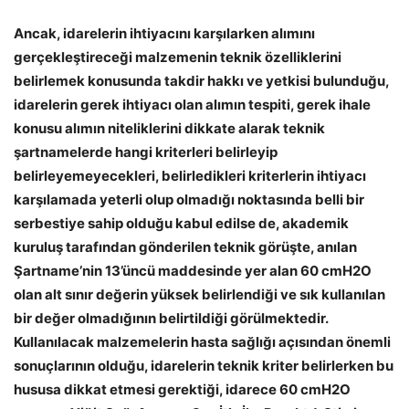
Ancak, idarelerin ihtiyacını karşılarken alımını
gerçekleştireceği malzemenin teknik özelliklerini
belirlemek konusunda takdir hakkı ve yetkisi bulunduğu,
idarelerin gerek ihtiyacı olan alımın tespiti, gerek ihale
konusu alımın niteliklerini dikkate alarak teknik
şartnamelerde hangi kriterleri belirleyip
belirleyemeyecekleri, belirledikleri kriterlerin ihtiyacı
karşılamada yeterli olup olmadığı noktasında belli bir
serbestiye sahip olduğu kabul edilse de, akademik
kuruluş tarafından gönderilen teknik görüşte, anılan
Şartname’nin 13’üncü maddesinde yer alan 60 cmH2O
olan alt sınır değerin yüksek belirlendiği ve sık kullanılan
bir değer olmadığının belirtildiği görülmektedir.
Kullanılacak malzemelerin hasta sağlığı açısından önemli
sonuçlarının olduğu, idarelerin teknik kriter belirlerken bu
hususa dikkat etmesi gerektiği, idarece 60 cmH2O