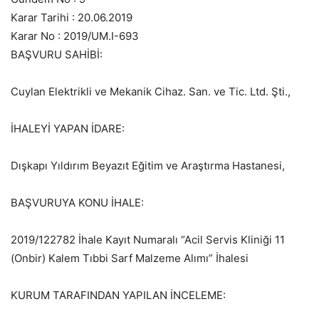
Karar Tarihi : 20.06.2019
Karar No : 2019/UM.I-693
BAŞVURU SAHİBİ:
Cuylan Elektrikli ve Mekanik Cihaz. San. ve Tic. Ltd. Şti.,
İHALEYİ YAPAN İDARE:
Dışkapı Yıldırım Beyazıt Eğitim ve Araştırma Hastanesi,
BAŞVURUYA KONU İHALE:
2019/122782 İhale Kayıt Numaralı “Acil Servis Kliniği 11
(Onbir) Kalem Tıbbi Sarf Malzeme Alımı” İhalesi
KURUM TARAFINDAN YAPILAN İNCELEME: