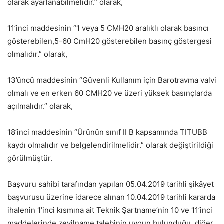
olarak ayarlanabilmelidir.” olarak,
11’inci maddesinin “1 veya 5 CMH20 aralıklı olarak basıncı
gösterebilen,5-60 CmH20 gösterebilen basınç göstergesi
olmalıdır.” olarak,
13’üncü maddesinin “Güvenli Kullanım için Barotravma valvi
olmalı ve en erken 60 CMH20 ve üzeri yüksek basınçlarda
açılmalıdır.” olarak,
18’inci maddesinin “Ürünün sınıf II B kapsamında TITUBB
kaydı olmalıdır ve belgelendirilmelidir.” olarak değiştirildiği
görülmüştür.
Başvuru sahibi tarafından yapılan 05.04.2019 tarihli şikâyet
başvurusu üzerine idarece alınan 10.04.2019 tarihli kararda
ihalenin 1’inci kısmına ait Teknik Şartname’nin 10 ve 11’inci
maddelerinde zeyilname talebinin uygun bulunduğu, diğer