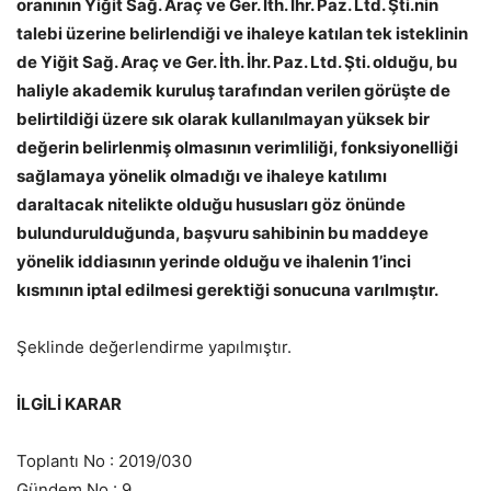
oranının Yiğit Sağ. Araç ve Ger. İth. İhr. Paz. Ltd. Şti.nin
talebi üzerine belirlendiği ve ihaleye katılan tek isteklinin
de Yiğit Sağ. Araç ve Ger. İth. İhr. Paz. Ltd. Şti. olduğu, bu
haliyle akademik kuruluş tarafından verilen görüşte de
belirtildiği üzere sık olarak kullanılmayan yüksek bir
değerin belirlenmiş olmasının verimliliği, fonksiyonelliği
sağlamaya yönelik olmadığı ve ihaleye katılımı
daraltacak nitelikte olduğu hususları göz önünde
bulundurulduğunda, başvuru sahibinin bu maddeye
yönelik iddiasının yerinde olduğu ve ihalenin 1’inci
kısmının iptal edilmesi gerektiği sonucuna varılmıştır.
Şeklinde değerlendirme yapılmıştır.
İLGİLİ KARAR
Toplantı No : 2019/030
Gündem No : 9