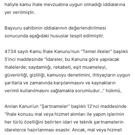
haliyle kamu ihale mevzuatına uygun olmadığı iddialarına
yer verilmiştir.
Başvuru sahibinin iddialarının değerlendirilmesi
sonucunda aşağıdaki hususlar tespit edilmiştir.
4734 sayılı Kamu İhale Kanunu’nun “Temel ilkeler” başlıklı
5’inci maddesinde “İdareler, bu Kanuna göre yapılacak
ihalelerde; saydamlığı, rekabeti, eşit muameleyi,
güvenirliği, gizliliği, kamuoyu denetimini, ihtiyaçların uygun
şartlarla ve zamanında karşılanmasını ve kaynakların
verimli kullanılmasını sağlamakla sorumludur…” hükmü,
Anılan Kanun’un “Şartnameler” başlıklı 12’nci maddesinde
“İhale konusu mal veya hizmet alımları ile yapım işlerinin
her türlü özelliğini belirten idari ve teknik şartnamelerin
idarelerce hazırlanması esastır. Ancak, mal veya hizmet