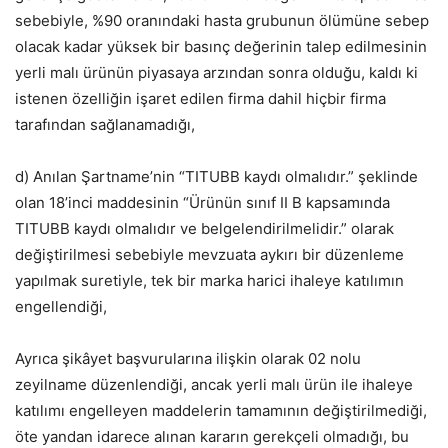
sebebiyle, %90 oranındaki hasta grubunun ölümüne sebep
olacak kadar yüksek bir basınç değerinin talep edilmesinin
yerli malı ürünün piyasaya arzından sonra olduğu, kaldı ki
istenen özelliğin işaret edilen firma dahil hiçbir firma
tarafından sağlanamadığı,
d) Anılan Şartname’nin “TITUBB kaydı olmalıdır.” şeklinde
olan 18’inci maddesinin “Ürünün sınıf II B kapsamında
TITUBB kaydı olmalıdır ve belgelendirilmelidir.” olarak
değiştirilmesi sebebiyle mevzuata aykırı bir düzenleme
yapılmak suretiyle, tek bir marka harici ihaleye katılımın
engellendiği,
Ayrıca şikâyet başvurularına ilişkin olarak 02 nolu
zeyilname düzenlendiği, ancak yerli malı ürün ile ihaleye
katılımı engelleyen maddelerin tamamının değiştirilmediği,
öte yandan idarece alınan kararın gerekçeli olmadığı, bu