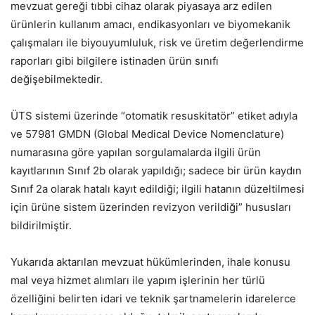
mevzuat gereği tıbbi cihaz olarak piyasaya arz edilen
ürünlerin kullanım amacı, endikasyonları ve biyomekanik
çalışmaları ile biyouyumluluk, risk ve üretim değerlendirme
raporları gibi bilgilere istinaden ürün sınıfı
değişebilmektedir.
ÜTS sistemi üzerinde “otomatik resuskitatör” etiket adıyla
ve 57981 GMDN (Global Medical Device Nomenclature)
numarasına göre yapılan sorgulamalarda ilgili ürün
kayıtlarının Sınıf 2b olarak yapıldığı; sadece bir ürün kaydın
Sınıf 2a olarak hatalı kayıt edildiği; ilgili hatanın düzeltilmesi
için ürüne sistem üzerinden revizyon verildiği” hususları
bildirilmiştir.
Yukarıda aktarılan mevzuat hükümlerinden, ihale konusu
mal veya hizmet alımları ile yapım işlerinin her türlü
özelliğini belirten idari ve teknik şartnamelerin idarelerce