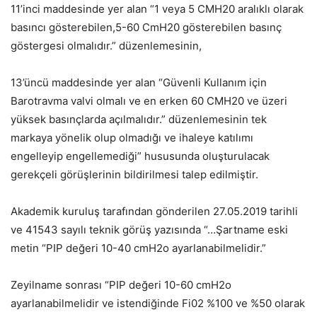
11’inci maddesinde yer alan “1 veya 5 CMH20 aralıklı olarak
basıncı gösterebilen,5-60 CmH20 gösterebilen basınç
göstergesi olmalıdır.” düzenlemesinin,
13’üncü maddesinde yer alan “Güvenli Kullanım için
Barotravma valvi olmalı ve en erken 60 CMH20 ve üzeri
yüksek basınçlarda açılmalıdır.” düzenlemesinin tek
markaya yönelik olup olmadığı ve ihaleye katılımı
engelleyip engellemediği” hususunda oluşturulacak
gerekçeli görüşlerinin bildirilmesi talep edilmiştir.
Akademik kuruluş tarafından gönderilen 27.05.2019 tarihli
ve 41543 sayılı teknik görüş yazısında “…Şartname eski
metin “PIP değeri 10-40 cmH2o ayarlanabilmelidir.”
Zeyilname sonrası “PIP değeri 10-60 cmH2o
ayarlanabilmelidir ve istendiğinde Fi02 %100 ve %50 olarak