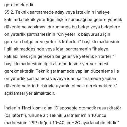
gerekmektedir.
55.2. Teknik şartnamede aday veya isteklinin ihaleye
katılımda teknik yeterliğe ilişkin sunacağı belgelere yönelik
düzenleme yapılması durumunda bu belge veya belgelere
ön yeterlik şartnamesinin “Ön yeterlik başvurusu için
gereken belgeler ve yeterlik kriterleri” başlıklı maddesinin
ilgili alt maddesinde veya idari şartnamenin “İhaleye
katılabilmek için gereken belgeler ve yeterlik kriterleri”
başlıklı maddesinin ilgili alt maddesine yer verilmesi
gerekmektedir. Teknik şartnamede yapılan düzenleme ile
ön yeterlik şartnamesi ve/veya idari şartnamede yapılan
düzenlemelerin birbiriyle uyumlu olması gerekmektedir.”
açıklaması yer almaktadır.
İhalenin 1’inci kısmı olan “Disposable otomatik resuskitatör
(osilatör)” ürününe ait Teknik Şartname’nin 10’uncu
maddesinin “PIP değeri 10-40 cmH2O ayarlanabilmelidir.”