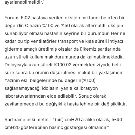
ayarlanabilmelidir.”
Yorum: Fi02 hastaya verilen oksijen miktarını belirten bir
değerdir. Cihazın %100 ve %50 olarak alternatifli oksijen
sunabiliyor olması hastanın seyrine bir durumdur. Her ne
kadar bu tip ventilatörler transport ve kısa süreli ihtiyacı
giderme amaçlı üretilmiş olsalar da ülkemiz şartlarında
uzun süreli kullanılmak durumunda da kalınabilmektedir.
Dolayısıyla uzun süreli %100 02 vermekten ziyade belli
süre sonra bu oranın düşürülmesi makul bir yaklaşımdır.
Yazının ekli belgelerinde bu değerin(%100)
sağlanamayacağı iddiasını yanıtı kalibrasyon
laboratuvarlarından elde edilebilir. Sonuç olarak
zeyilanemedeki bu değişiklik hasta lehine bir değişikliktir.
Şartname eski metin “ 1(bir) cmH20 aralıklı olarak, 5-40
cmH20 gösterebilen basınç göstergesi olmalıdır.”