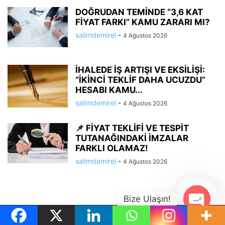
DOĞRUDAN TEMİNDE “3,6 KAT
FİYAT FARKI” KAMU ZARARI MI?
salimdemirel
-
4 Ağustos 2026
İHALEDE İŞ ARTIŞI VE EKSİLİŞİ:
“İKİNCİ TEKLİF DAHA UCUZDU”
HESABI KAMU...
salimdemirel
-
4 Ağustos 2026
📌 FİYAT TEKLİFİ VE TESPİT
TUTANAĞINDAKİ İMZALAR
FARKLI OLAMAZ!
salimdemirel
-
4 Ağustos 2026
Bize Ulaşın!
Open