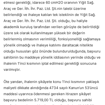
etmesi gerektiği, idarece 60 cmH2O oranının Yiğit Sağ.
Araç ve Ger. İth. İhr. Paz. Ltd. Şti.nin talebi üzerine
belirlendiği ve ihaleye katılan tek isteklinin de Yiğit Sağ.
Araç ve Ger. İth. İhr. Paz. Ltd. Şti. olduğu, bu haliyle
akademik kuruluş tarafından verilen görüşte de belirtildiği
üzere sık olarak kullanılmayan yüksek bir değerin
belirlenmiş olmasının verimliliği, fonksiyonelliği sağlamaya
yönelik olmadığı ve ihaleye katılımı daraltacak nitelikte
olduğu hususları göz önünde bulundurulduğunda, başvuru
sahibinin bu maddeye yönelik iddiasının yerinde olduğu ve
ihalenin 1’inci kısmının iptal edilmesi gerektiği sonucuna
varılmıştır.
Öte yandan, ihalenin şikâyete konu 1’inci kısmının yaklaşık
maliyeti dikkate alındığında 4734 sayılı Kanun’un 53’üncü
maddesi uyarınca ödenmesi gereken itirazen şikâyet
başvuru bedelinin 5.719,00 TL olduğu, başvuru sahibi