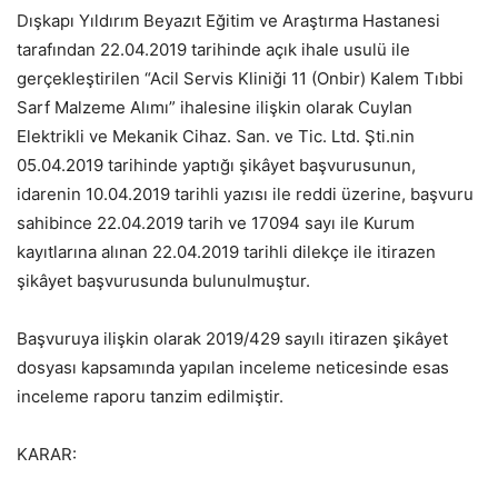
Dışkapı Yıldırım Beyazıt Eğitim ve Araştırma Hastanesi
tarafından 22.04.2019 tarihinde açık ihale usulü ile
gerçekleştirilen “Acil Servis Kliniği 11 (Onbir) Kalem Tıbbi
Sarf Malzeme Alımı” ihalesine ilişkin olarak Cuylan
Elektrikli ve Mekanik Cihaz. San. ve Tic. Ltd. Şti.nin
05.04.2019 tarihinde yaptığı şikâyet başvurusunun,
idarenin 10.04.2019 tarihli yazısı ile reddi üzerine, başvuru
sahibince 22.04.2019 tarih ve 17094 sayı ile Kurum
kayıtlarına alınan 22.04.2019 tarihli dilekçe ile itirazen
şikâyet başvurusunda bulunulmuştur.
Başvuruya ilişkin olarak 2019/429 sayılı itirazen şikâyet
dosyası kapsamında yapılan inceleme neticesinde esas
inceleme raporu tanzim edilmiştir.
KARAR: