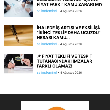
FİYAT FARKI” KAMU ZARARI MI?
salimdemirel
-
4 Ağustos 2026
İHALEDE İŞ ARTIŞI VE EKSİLİŞİ:
“İKİNCİ TEKLİF DAHA UCUZDU”
HESABI KAMU...
salimdemirel
-
4 Ağustos 2026
📌 FİYAT TEKLİFİ VE TESPİT
TUTANAĞINDAKİ İMZALAR
FARKLI OLAMAZ!
salimdemirel
-
4 Ağustos 2026