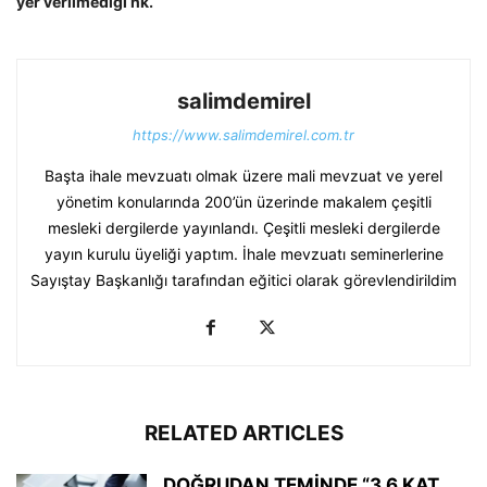
yer verilmediği hk.
salimdemirel
https://www.salimdemirel.com.tr
Başta ihale mevzuatı olmak üzere mali mevzuat ve yerel
yönetim konularında 200’ün üzerinde makalem çeşitli
mesleki dergilerde yayınlandı. Çeşitli mesleki dergilerde
yayın kurulu üyeliği yaptım. İhale mevzuatı seminerlerine
Sayıştay Başkanlığı tarafından eğitici olarak görevlendirildim
RELATED ARTICLES
DOĞRUDAN TEMİNDE “3,6 KAT