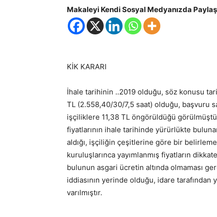
Makaleyi Kendi Sosyal Medyanızda Paylaşm
Demirel
KİK KARARI
İhale tarihinin ..2019 olduğu, söz konusu tar
TL (2.558,40/30/7,5 saat) olduğu, başvuru sa
işçiliklere 11,38 TL öngörüldüğü görülmüştür
fiyatlarının ihale tarihinde yürürlükte bulun
aldığı, işçiliğin çeşitlerine göre bir belirl
kuruluşlarınca yayımlanmış fiyatların dikkate
bulunun asgari ücretin altında olmaması gere
iddiasının yerinde olduğu, idare tarafında
varılmıştır.