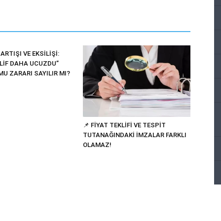
ARTIŞI VE EKSİLİŞİ:
KLİF DAHA UCUZDU”
U ZARARI SAYILIR MI?
📌 FİYAT TEKLİFİ VE TESPİT
TUTANAĞINDAKİ İMZALAR FARKLI
OLAMAZ!