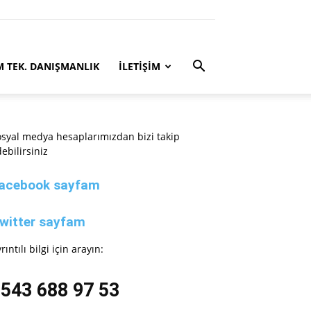
M TEK. DANIŞMANLIK
İLETİŞİM
syal medya hesaplarımızdan bizi takip
ebilirsiniz
acebook sayfam
witter sayfam
rıntılı bilgi için arayın:
543 688 97 53