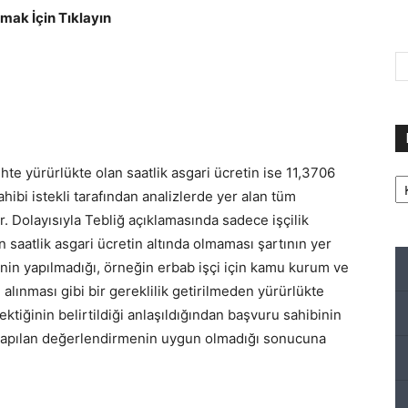
ak İçin Tıklayın
ihte yürürlükte olan saatlik asgari ücretin ise 11,3706
Ka
hibi istekli tarafından analizlerde yer alan tüm
. Dolayısıyla Tebliğ açıklamasında sadece işçilik
an saatlik asgari ücretin altında olmaması şartının yer
emenin yapılmadığı, örneğin erbab işçi için kamu kurum ve
 alınması gibi bir gereklilik getirilmeden yürürlükte
ktiğinin belirtildiği anlaşıldığından başvuru sahibinin
n yapılan değerlendirmenin uygun olmadığı sonucuna