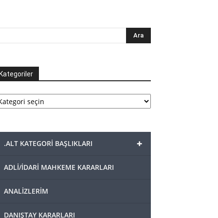
Kategoriler
tegoriler
+
.ALT KATEGORİ BAŞLIKLARI
ADLİ/İDARİ MAHKEME KARARLARI
ANALİZLERİM
DANIŞTAY KARARLARI