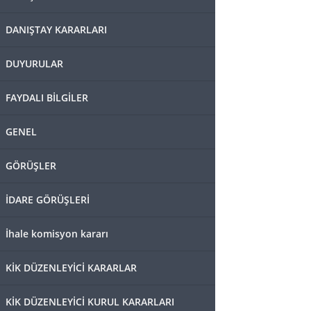
DANIŞTAY KARARLARI
DUYURULAR
FAYDALI BİLGİLER
GENEL
GÖRÜŞLER
İDARE GÖRÜŞLERİ
İhale komisyon kararı
KİK DÜZENLEYİCİ KARARLAR
KİK DÜZENLEYİCİ KURUL KARARLARI