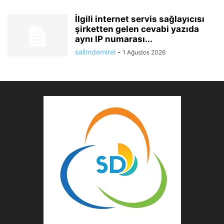
İlgili internet servis sağlayıcısı
şirketten gelen cevabi yazıda
aynı IP numarası...
salimdemirel
-
1 Ağustos 2026