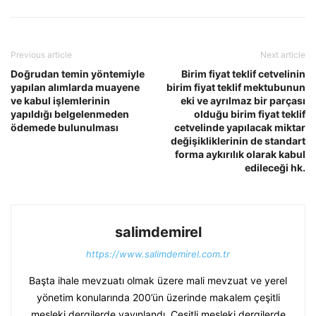
Previous article
Next article
Doğrudan temin yöntemiyle
Birim fiyat teklif cetvelinin
yapılan alımlarda muayene
birim fiyat teklif mektubunun
ve kabul işlemlerinin
eki ve ayrılmaz bir parçası
yapıldığı belgelenmeden
olduğu birim fiyat teklif
ödemede bulunulması
cetvelinde yapılacak miktar
değişikliklerinin de standart
forma aykırılık olarak kabul
edileceği hk.
salimdemirel
https://www.salimdemirel.com.tr
Başta ihale mevzuatı olmak üzere mali mevzuat ve yerel
yönetim konularında 200’ün üzerinde makalem çeşitli
mesleki dergilerde yayınlandı. Çeşitli mesleki dergilerde