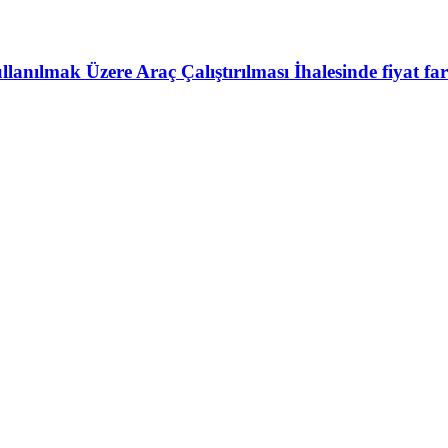
anılmak Üzere Araç Çalıştırılması İhalesinde fiyat fa