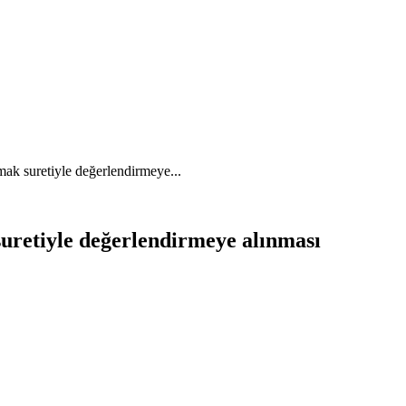
nmak suretiyle değerlendirmeye...
 suretiyle değerlendirmeye alınması