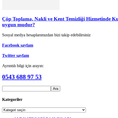
Çöp Toplama, Nakli ve Kent Temizliği Hizmetinde Kull
uygun mudur?
Sosyal medya hesaplarımızdan bizi takip edebilirsiniz
Facebook sayfam
Twitter sayfam
Ayrıntılı bilgi için arayın:
0543 688 97 53
Kategoriler
Kategoriler