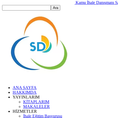
Kamu İhale Danışmanı S
ANA SAYFA
HAKKIMDA
YAYINLARIM
KİTAPLARIM
MAKALELER
HİZMETLER
İhale Eğitim Başvurusu