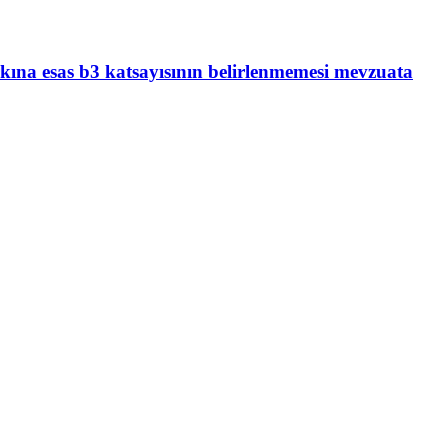
rkına esas b3 katsayısının belirlenmemesi mevzuata