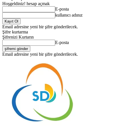
Hoşgeldiniz! hesap açmak
E-posta
kullanıcı adınız
Email adresine yeni bir şifre gönderilecek.
Şifre kurtarma
Şifrenizi Kurtarın
E-posta
Email adresine yeni bir şifre gönderilecek.