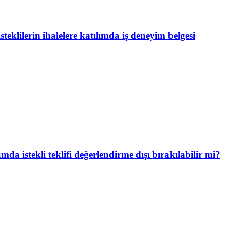
isteklilerin ihalelere katılımda iş deneyim belgesi
a istekli teklifi değerlendirme dışı bırakılabilir mi?