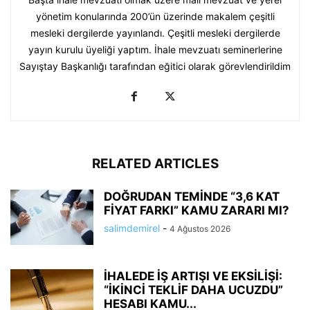
yönetim konularında 200’ün üzerinde makalem çeşitli
mesleki dergilerde yayınlandı. Çeşitli mesleki dergilerde
yayın kurulu üyeliği yaptım. İhale mevzuatı seminerlerine
Sayıştay Başkanlığı tarafından eğitici olarak görevlendirildim
RELATED ARTICLES
DOĞRUDAN TEMİNDE “3,6 KAT
FİYAT FARKI” KAMU ZARARI MI?
salimdemirel
-
4 Ağustos 2026
İHALEDE İŞ ARTIŞI VE EKSİLİŞİ:
“İKİNCİ TEKLİF DAHA UCUZDU”
HESABI KAMU...