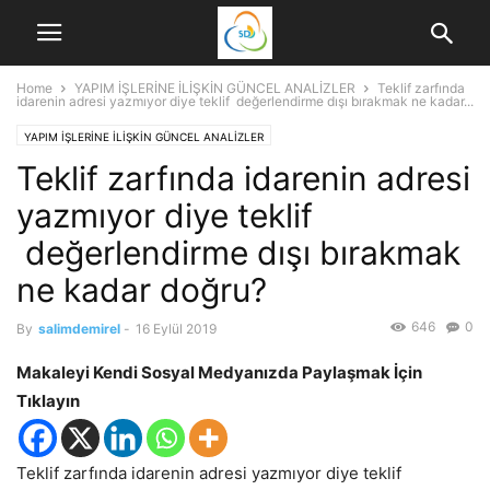
Home
YAPIM İŞLERİNE İLİŞKİN GÜNCEL ANALİZLER
Teklif zarfında
idarenin adresi yazmıyor diye teklif değerlendirme dışı bırakmak ne kadar...
YAPIM İŞLERİNE İLİŞKİN GÜNCEL ANALİZLER
Teklif zarfında idarenin adresi
yazmıyor diye teklif
değerlendirme dışı bırakmak
ne kadar doğru?
646
0
By
salimdemirel
-
16 Eylül 2019
Makaleyi Kendi Sosyal Medyanızda Paylaşmak İçin
Tıklayın
Teklif zarfında idarenin adresi yazmıyor diye teklif