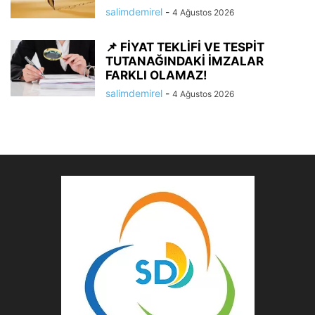
salimdemirel
-
4 Ağustos 2026
📌 FİYAT TEKLİFİ VE TESPİT
TUTANAĞINDAKİ İMZALAR
FARKLI OLAMAZ!
salimdemirel
-
4 Ağustos 2026