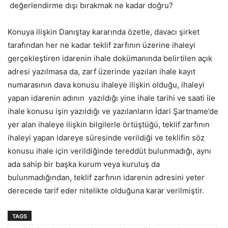
değerlendirme dışı bırakmak ne kadar doğru?
Konuya ilişkin Danıştay kararında özetle, davacı şirket
tarafından her ne kadar teklif zarfının üzerine ihaleyi
gerçekleştiren idarenin ihale dokümanında belirtilen açık
adresi yazılmasa da, zarf üzerinde yazılan ihale kayıt
numarasının dava konusu ihaleye ilişkin olduğu, ihaleyi
yapan idarenin adının yazıldığı yine ihale tarihi ve saati ile
ihale konusu işin yazıldığı ve yazılanların İdari Şartname’de
yer alan ihaleye ilişkin bilgilerle örtüştüğü, teklif zarfının
ihaleyi yapan idareye süresinde verildiği ve teklifin söz
konusu ihale için verildiğinde tereddüt bulunmadığı, aynı
ada sahip bir başka kurum veya kuruluş da
bulunmadığından, teklif zarfının idarenin adresini yeter
derecede tarif eder nitelikte olduğuna karar verilmiştir.
TAGS