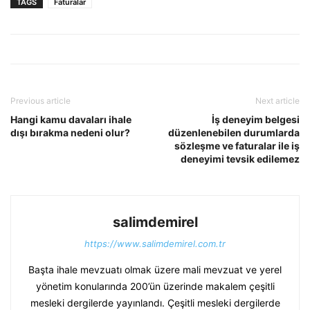
TAGS
Faturalar
Previous article
Next article
Hangi kamu davaları ihale
İş deneyim belgesi
dışı bırakma nedeni olur?
düzenlenebilen durumlarda
sözleşme ve faturalar ile iş
deneyimi tevsik edilemez
salimdemirel
https://www.salimdemirel.com.tr
Başta ihale mevzuatı olmak üzere mali mevzuat ve yerel
yönetim konularında 200’ün üzerinde makalem çeşitli
mesleki dergilerde yayınlandı. Çeşitli mesleki dergilerde