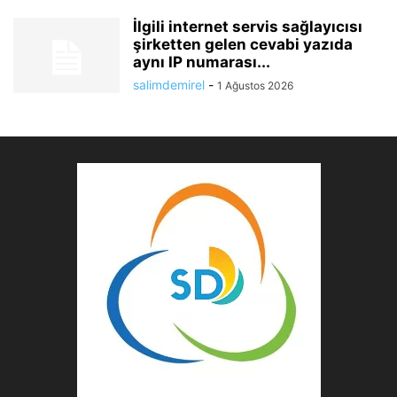
İlgili internet servis sağlayıcısı
şirketten gelen cevabi yazıda
aynı IP numarası...
salimdemirel
-
1 Ağustos 2026