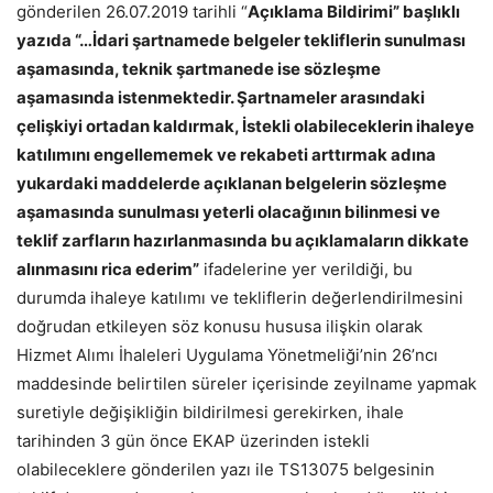
gönderilen 26.07.2019 tarihli “
Açıklama Bildirimi” başlıklı
yazıda “…İdari şartnamede belgeler tekliflerin sunulması
aşamasında, teknik şartmanede ise sözleşme
aşamasında istenmektedir. Şartnameler arasındaki
çelişkiyi ortadan kaldırmak, İstekli olabileceklerin ihaleye
katılımını engellememek ve rekabeti arttırmak adına
yukardaki maddelerde açıklanan belgelerin sözleşme
aşamasında sunulması yeterli olacağının bilinmesi ve
teklif zarfların hazırlanmasında bu açıklamaların dikkate
alınmasını rica ederim”
ifadelerine yer verildiği, bu
durumda ihaleye katılımı ve tekliflerin değerlendirilmesini
doğrudan etkileyen söz konusu hususa ilişkin olarak
Hizmet Alımı İhaleleri Uygulama Yönetmeliği’nin 26’ncı
maddesinde belirtilen süreler içerisinde zeyilname yapmak
suretiyle değişikliğin bildirilmesi gerekirken, ihale
tarihinden 3 gün önce EKAP üzerinden istekli
olabileceklere gönderilen yazı ile TS13075 belgesinin