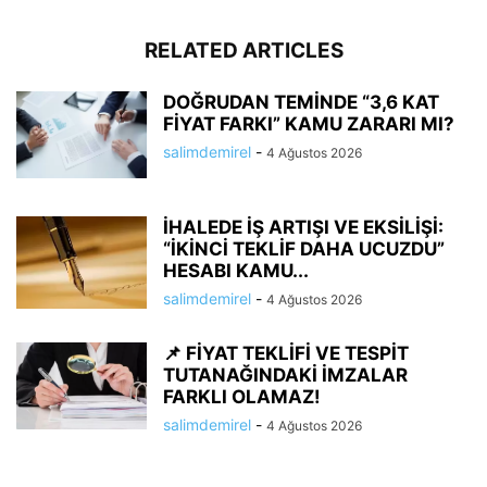
RELATED ARTICLES
DOĞRUDAN TEMİNDE “3,6 KAT
FİYAT FARKI” KAMU ZARARI MI?
salimdemirel
-
4 Ağustos 2026
İHALEDE İŞ ARTIŞI VE EKSİLİŞİ:
“İKİNCİ TEKLİF DAHA UCUZDU”
HESABI KAMU...
salimdemirel
-
4 Ağustos 2026
📌 FİYAT TEKLİFİ VE TESPİT
TUTANAĞINDAKİ İMZALAR
FARKLI OLAMAZ!
salimdemirel
-
4 Ağustos 2026