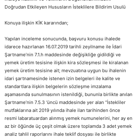
Doğrudan Etkileyen Hususların İsteklilere Bildirim Usulü
Konuya ilişkin KİK kararından;
Yapılan inceleme sonucunda, başvuru konusu ihalede
idarece hazırlanan 16.07.2019 tarihli zeyilname ile İdari
Şartname’nin 7.1.h maddesinde değişikliğe gidildiği ve
yemek üretim tesisine ilişkin kira sözleşmesi ile kiralanan
yemek üretim tesisine ait; mevzuatına uygun bu ihalenin
idari şartnamesinde istenen izin belgeleri ile kalite ve
standartlara ilişkin belgelerin sözleşme imzalama
aşamasında sunulmasının istenildiği, bununla birlikte anılan
Şartname’nin 7.5.3 ‘üncü maddesinde yer alan “İstekliler
mutfaklarına ait 2019 yılında ihale ilan tarihinden önce
resmi labaratuardan alınmış yemek numunelerini, her ay en
az bir öğünde üç çeşit olmak üzere toplamda 3 adet yemek
analiz tahlil raporlarını ihale teklif dosyası ile birlikte