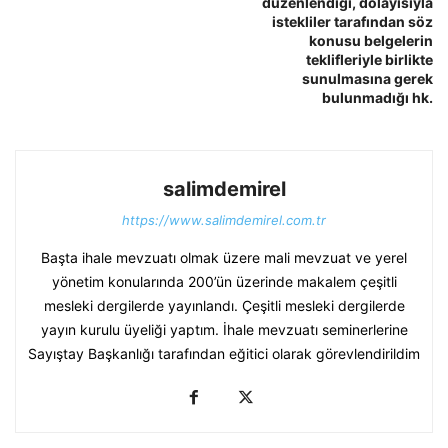
düzenlendiği, dolayısıyla
istekliler tarafından söz
konusu belgelerin
teklifleriyle birlikte
sunulmasına gerek
bulunmadığı hk.
salimdemirel
https://www.salimdemirel.com.tr
Başta ihale mevzuatı olmak üzere mali mevzuat ve yerel
yönetim konularında 200’ün üzerinde makalem çeşitli
mesleki dergilerde yayınlandı. Çeşitli mesleki dergilerde
yayın kurulu üyeliği yaptım. İhale mevzuatı seminerlerine
Sayıştay Başkanlığı tarafından eğitici olarak görevlendirildim