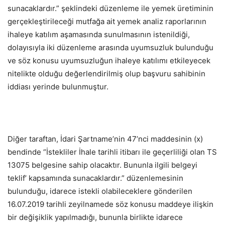
sunacaklardır.” şeklindeki düzenleme ile yemek üretiminin
gerçekleştirileceği mutfağa ait yemek analiz raporlarının
ihaleye katılım aşamasında sunulmasının istenildiği,
dolayısıyla iki düzenleme arasında uyumsuzluk bulunduğu
ve söz konusu uyumsuzluğun ihaleye katılımı etkileyecek
nitelikte olduğu değerlendirilmiş olup başvuru sahibinin
iddiası yerinde bulunmuştur.
Diğer taraftan, İdari Şartname’nin 47’nci maddesinin (x)
bendinde “İstekliler İhale tarihli itibarı ile geçerliliği olan TS
13075 belgesine sahip olacaktır. Bununla ilgili belgeyi
teklif’ kapsamında sunacaklardır.” düzenlemesinin
bulunduğu, idarece istekli olabileceklere gönderilen
16.07.2019 tarihli zeyilnamede söz konusu maddeye ilişkin
bir değişiklik yapılmadığı, bununla birlikte idarece