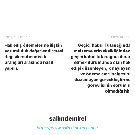
Previous article
Next article
Hak ediş ödemelerine ilişkin
Geçici Kabul Tutanağında
sorumluluk değerlendirmesi
malzemelerin eksikliğinden
değişik mühendislik
geçici kabul tutanağına itibar
branşları arasında nasıl
etmek durumunda olan hak
yapılır.
edişi düzenleyen, onaylayan
ve ödeme emri belgesini
düzenleyen gerçekleştirme
görevlisinin sorumlu
olmadığı hk.
salimdemirel
https://www.salimdemirel.com.tr