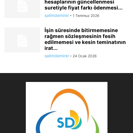
hesaplarının güncellenmesi
suretiyle fiyat farkı ödenmesi...
salimdemirel
-
1 Temmuz 2026
İşin süresinde bitirmemesine
rağmen sözleşmesinin fesih
edilmemesi ve kesin teminatının
irat...
salimdemirel
-
24 Ocak 2026