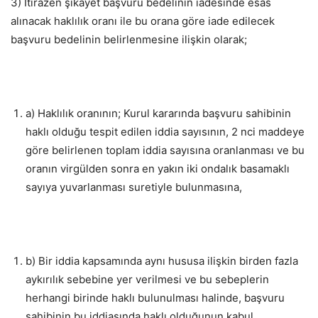
3) İtirazen şikayet başvuru bedelinin iadesinde esas
alınacak haklılık oranı ile bu orana göre iade edilecek
başvuru bedelinin belirlenmesine ilişkin olarak;
a) Haklılık oranının; Kurul kararında başvuru sahibinin
haklı olduğu tespit edilen iddia sayısının, 2 nci maddeye
göre belirlenen toplam iddia sayısına oranlanması ve bu
oranın virgülden sonra en yakın iki ondalık basamaklı
sayıya yuvarlanması suretiyle bulunmasına,
b) Bir iddia kapsamında aynı hususa ilişkin birden fazla
aykırılık sebebine yer verilmesi ve bu sebeplerin
herhangi birinde haklı bulunulması halinde, başvuru
sahibinin bu iddiasında haklı olduğunun kabul