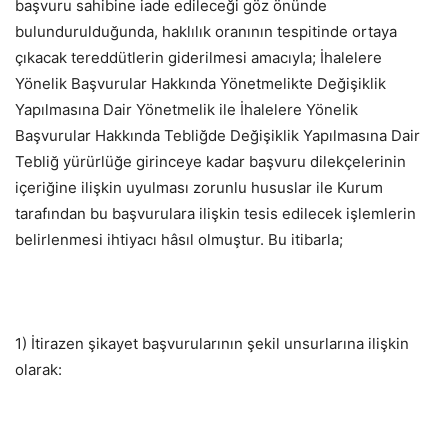
başvuru sahibine iade edileceği göz önünde
bulundurulduğunda, haklılık oranının tespitinde ortaya
çıkacak tereddütlerin giderilmesi amacıyla; İhalelere
Yönelik Başvurular Hakkında Yönetmelikte Değişiklik
Yapılmasına Dair Yönetmelik ile İhalelere Yönelik
Başvurular Hakkında Tebliğde Değişiklik Yapılmasına Dair
Tebliğ yürürlüğe girinceye kadar başvuru dilekçelerinin
içeriğine ilişkin uyulması zorunlu hususlar ile Kurum
tarafından bu başvurulara ilişkin tesis edilecek işlemlerin
belirlenmesi ihtiyacı hâsıl olmuştur. Bu itibarla;
1) İtirazen şikayet başvurularının şekil unsurlarına ilişkin
olarak: