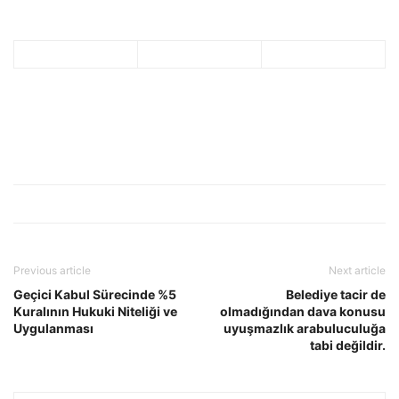
Previous article
Next article
Geçici Kabul Sürecinde %5
Belediye tacir de
Kuralının Hukuki Niteliği ve
olmadığından dava konusu
Uygulanması
uyuşmazlık arabuluculuğa
tabi değildir.