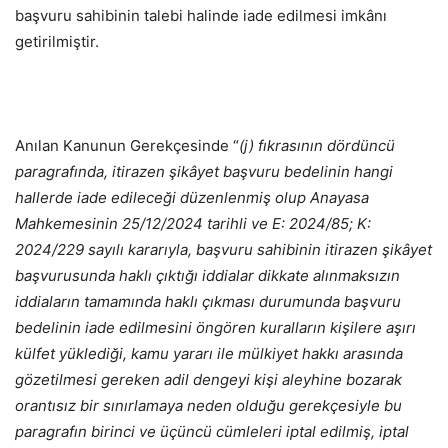
başvuru sahibinin talebi halinde iade edilmesi imkânı
getirilmiştir.
Anılan Kanunun Gerekçesinde “
(j) fıkrasının dördüncü
paragrafında, itirazen şikâyet başvuru bedelinin hangi
hallerde iade edileceği düzenlenmiş olup Anayasa
Mahkemesinin 25/12/2024 tarihli ve E: 2024/85; K:
2024/229 sayılı kararıyla, başvuru sahibinin itirazen şikâyet
başvurusunda haklı çıktığı iddialar dikkate alınmaksızın
iddiaların tamamında haklı çıkması durumunda başvuru
bedelinin iade edilmesini öngören kuralların kişilere aşırı
külfet yüklediği, kamu yararı ile mülkiyet hakkı arasında
gözetilmesi gereken adil dengeyi kişi aleyhine bozarak
orantısız bir sınırlamaya neden olduğu gerekçesiyle bu
paragrafın birinci ve üçüncü cümleleri iptal edilmiş, iptal