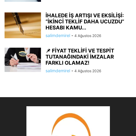
İHALEDE İŞ ARTIŞI VE EKSİLİŞİ:
“İKİNCİ TEKLİF DAHA UCUZDU”
HESABI KAMU...
salimdemirel
-
4 Ağustos 2026
📌 FİYAT TEKLİFİ VE TESPİT
TUTANAĞINDAKİ İMZALAR
FARKLI OLAMAZ!
salimdemirel
-
4 Ağustos 2026