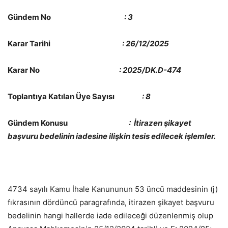
Gündem No
: 3
Karar Tarihi
: 26/12/2025
Karar No
: 2025/DK.D-474
Toplantıya Katılan Üye Sayısı
: 8
Gündem Konusu
: İtirazen şikayet
başvuru bedelinin iadesine ilişkin tesis edilecek işlemler.
4734 sayılı Kamu İhale Kanununun 53 üncü maddesinin (j)
fıkrasının dördüncü paragrafında, itirazen şikayet başvuru
bedelinin hangi hallerde iade edileceği düzenlenmiş olup