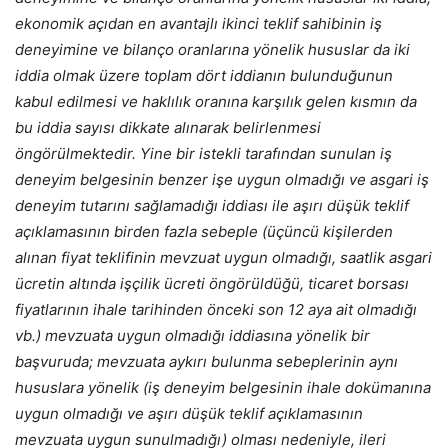
ekonomik açıdan en avantajlı ikinci teklif sahibinin iş
deneyimine ve bilanço oranlarına yönelik hususlar da iki
iddia olmak üzere toplam dört iddianın bulunduğunun
kabul edilmesi ve haklılık oranına karşılık gelen kısmın da
bu iddia sayısı dikkate alınarak belirlenmesi
öngörülmektedir. Yine bir istekli tarafından sunulan iş
deneyim belgesinin benzer işe uygun olmadığı ve asgari iş
deneyim tutarını sağlamadığı iddiası ile aşırı düşük teklif
açıklamasının birden fazla sebeple (üçüncü kişilerden
alınan fiyat teklifinin mevzuat uygun olmadığı, saatlik asgari
ücretin altında işçilik ücreti öngörüldüğü, ticaret borsası
fiyatlarının ihale tarihinden önceki son 12 aya ait olmadığı
vb.) mevzuata uygun olmadığı iddiasına yönelik bir
başvuruda; mevzuata aykırı bulunma sebeplerinin aynı
hususlara yönelik (iş deneyim belgesinin ihale dokümanına
uygun olmadığı ve aşırı düşük teklif açıklamasının
mevzuata uygun sunulmadığı) olması nedeniyle, ileri