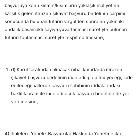
başvuruya konu kısmın/kısımların yaklaşık maliyetine
karşılık gelen itirazen şikayet başvuru bedelinin çarpımı
sonucunda bulunan tutarın virgülden sonra en yakın iki
ondalık basamaklı sayıya yuvarlanması suretiyle bulunan
tutarın toplanması suretiyle tespit edilmesine,
d) Kurul tarafından alınacak nihai kararlarda itirazen
şikayet başvuru bedelinin iade edilip edilmeyeceği, iade
edileceği hallerde başvuru sahibinin iddialarındaki
haklılık oranı ile iade edilecek başvuru bedeline de yer
verilmesine,
4) İhalelere Yönelik Başvurular Hakkında Yönetmelikte