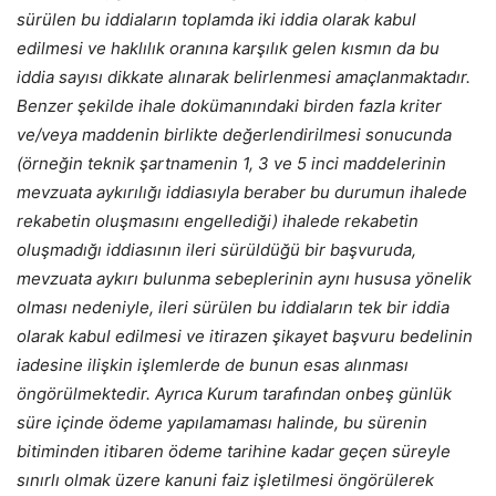
sürülen bu iddiaların toplamda iki iddia olarak kabul
edilmesi ve haklılık oranına karşılık gelen kısmın da bu
iddia sayısı dikkate alınarak belirlenmesi amaçlanmaktadır.
Benzer şekilde ihale dokümanındaki birden fazla kriter
ve/veya maddenin birlikte değerlendirilmesi sonucunda
(örneğin teknik şartnamenin 1, 3 ve 5 inci maddelerinin
mevzuata aykırılığı iddiasıyla beraber bu durumun ihalede
rekabetin oluşmasını engellediği) ihalede rekabetin
oluşmadığı iddiasının ileri sürüldüğü bir başvuruda,
mevzuata aykırı bulunma sebeplerinin aynı hususa yönelik
olması nedeniyle, ileri sürülen bu iddiaların tek bir iddia
olarak kabul edilmesi ve itirazen şikayet başvuru bedelinin
iadesine ilişkin işlemlerde de bunun esas alınması
öngörülmektedir. Ayrıca Kurum tarafından onbeş günlük
süre içinde ödeme yapılamaması halinde, bu sürenin
bitiminden itibaren ödeme tarihine kadar geçen süreyle
sınırlı olmak üzere kanuni faiz işletilmesi öngörülerek