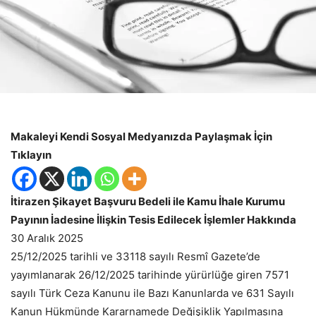
Makaleyi Kendi Sosyal Medyanızda Paylaşmak İçin
Tıklayın
İtirazen Şikayet Başvuru Bedeli ile Kamu İhale Kurumu
Payının İadesine İlişkin Tesis Edilecek İşlemler Hakkında
30 Aralık 2025
25/12/2025 tarihli ve 33118 sayılı Resmî Gazete’de
yayımlanarak 26/12/2025 tarihinde yürürlüğe giren 7571
sayılı Türk Ceza Kanunu ile Bazı Kanunlarda ve 631 Sayılı
Kanun Hükmünde Kararnamede Değişiklik Yapılmasına