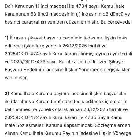
Dair Kanunun 11 inci maddesi ile 4734 sayılı Kamu İhale
Kanununun 53 üncü maddesinin (j) fıkrasının dördüncü ve
beşinci paragrafları yeniden düzenlenmiştir. Bu çerçevede;
1)
İtirazen şikayet başvuru bedelinin iadesine ilişkin tesis
edilecek işlemlere yönelik 26/12/2025 tarihli ve
2025/DK.D-474 sayılı Kurul kararı alınmış, ayrıca aynı tarihli
ve 2025/DK.D-473 sayılı Kurul kararı ile İtirazen Şikayet
Başvuru Bedelinin İadesine İlişkin Yönergede değişiklikler
yapılmıştır.
2)
Kamu İhale Kurumu payının iadesine ilişkin başvurular
ile idareler ve Kurum tarafından tesis edilecek işlemlerin
belirlenmesine yönelik olarak alınan 26/12/2025 tarihli ve
2025/DK.D-472 sayılı Kurul kararı ile 4735 Sayılı Kamu
İhale Sözleşmeleri Kanunu Kapsamındaki Sözleşmelerden
Alınan Kamu İhale Kurumu Payının İadesine İlişkin Yönerge