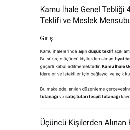
Kamu İhale Genel Tebliği 
Teklifi ve Meslek Mensub
Giriş
Kamu ihalelerinde
aşırı düşük teklif
açıklama
Bu süreçte üçüncü kişilerden alınan
fiyat te
geçerli kabul edilmemektedir.
Kamu İhale Ge
idareler ve istekliler için bağlayıcı ve açık k
Bu makalede, anılan düzenleme çerçevesi
tutanağı
ve
satış tutarı tespit tutanağı
kavra
Üçüncü Kişilerden Alınan F