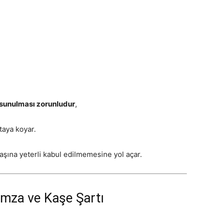
sunulması zorunludur
,
taya koyar.
başına yeterli kabul edilmemesine yol açar.
İmza ve Kaşe Şartı