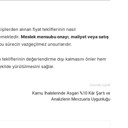
işilerden alınan fiyat tekliflerinin nasıl
lemektedir.
Meslek mensubu onayı
,
maliyet veya satış
 bu sürecin vazgeçilmez unsurlarıdır.
hem tekliflerinin değerlendirme dışı kalmasını önler hem
kilde yürütülmesini sağlar.
Sonraki İçerik
Kamu İhalelerinde Asgari %10 Kâr Şartı ve
Analizlerin Mevzuata Uygunluğu