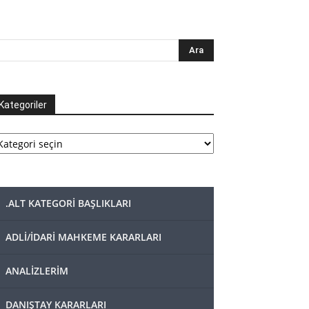
Kategoriler
tegoriler
.ALT KATEGORİ BAŞLIKLARI
ADLİ/İDARİ MAHKEME KARARLARI
ANALİZLERİM
DANIŞTAY KARARLARI