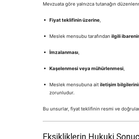
Mevzuata göre yalnızca tutanağın düzenlenme
Fiyat teklifinin üzerine
,
Meslek mensubu tarafından
ilgili ibaren
İmzalanması
,
Kaşelenmesi veya mühürlenmesi
,
Meslek mensubuna ait
iletişim bilgilerin
zorunludur.
Bu unsurlar, fiyat teklifinin resmi ve doğrula
Eksikliklerin Hukuki Sonuç