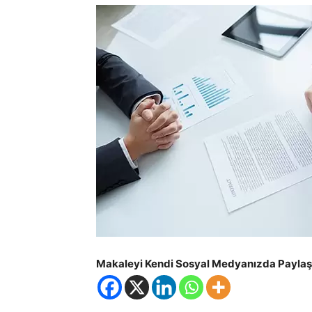
Demirel
Makaleyi Kendi Sosyal Medyanızda Paylaşm