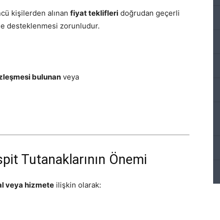
ncü kişilerden alınan
fiyat teklifleri
doğrudan geçerli
erle desteklenmesi zorunludur.
zleşmesi bulunan
veya
espit Tutanaklarının Önemi
l veya hizmete
ilişkin olarak: