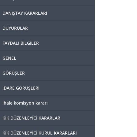
DANIŞTAY KARARLARI
DUYURULAR
FAYDALI BİLGİLER
GENEL
GÖRÜŞLER
İDARE GÖRÜŞLERİ
İhale komisyon kararı
KİK DÜZENLEYİCİ KARARLAR
KİK DÜZENLEYİCİ KURUL KARARLARI