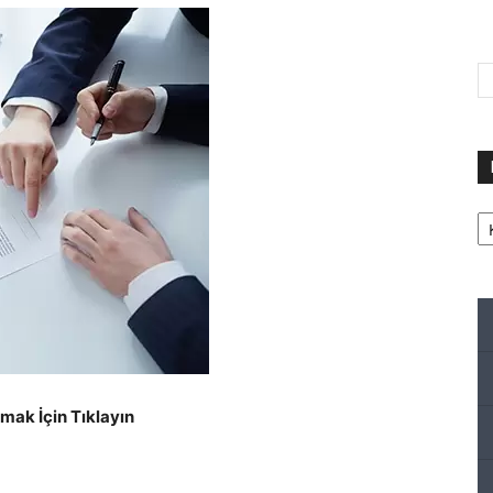
Ka
ak İçin Tıklayın