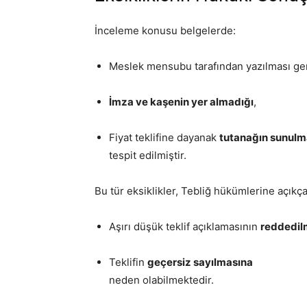
İnceleme konusu belgelerde:
Meslek mensubu tarafından yazılması g
İmza ve kaşenin yer almadığı
,
Fiyat teklifine dayanak
tutanağın sunulm
tespit edilmiştir.
Bu tür eksiklikler, Tebliğ hükümlerine açıkça 
Aşırı düşük teklif açıklamasının
reddedil
Teklifin
geçersiz sayılmasına
neden olabilmektedir.