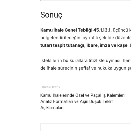
Sonuç
Kamu İhale Genel Tebliği 45.1.13.1
, üçüncü k
belgelendirileceğini ayrıntılı şekilde düzen
tutarı tespit tutanağı
,
ibare, imza ve kaşe
,
İsteklilerin bu kurallara titizlikle uyması, 
de ihale sürecinin şeffaf ve hukuka uygun şe
Önceki İçerik
Kamu İhalelerinde Özel ve Paçal İş Kalemleri:
Analiz Formatları ve Aşırı Düşük Teklif
Açıklamaları