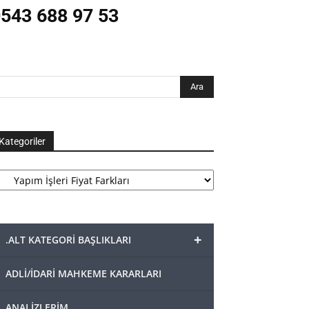
543 688 97 53
Kategoriler
tegoriler
+
.ALT KATEGORİ BAŞLIKLARI
ADLİ/İDARİ MAHKEME KARARLARI
ANALİZLERİM