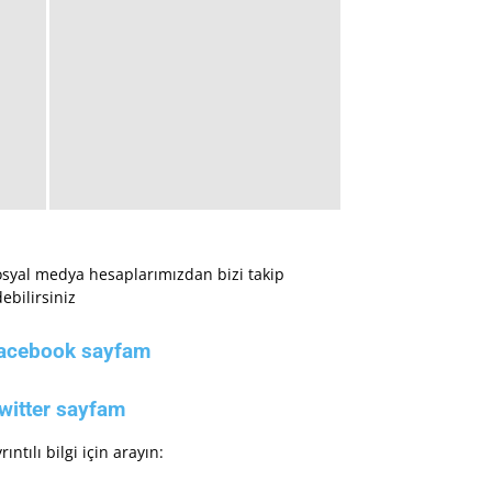
syal medya hesaplarımızdan bizi takip
ebilirsiniz
acebook sayfam
witter sayfam
rıntılı bilgi için arayın: