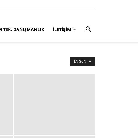
M TEK. DANIŞMANLIK
İLETİŞİM
EN SON