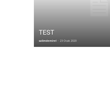
Demirel
TEST
salimdemirel
-
23 Ocak 2020