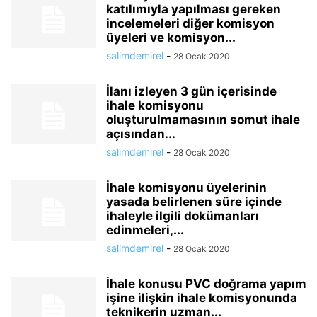
katılımıyla yapılması gereken
incelemeleri diğer komisyon
üyeleri ve komisyon...
salimdemirel
-
28 Ocak 2020
İlanı izleyen 3 gün içerisinde
ihale komisyonu
oluşturulmamasının somut ihale
açısından...
salimdemirel
-
28 Ocak 2020
İhale komisyonu üyelerinin
yasada belirlenen süre içinde
ihaleyle ilgili dokümanları
edinmeleri,...
salimdemirel
-
28 Ocak 2020
İhale konusu PVC doğrama yapım
işine ilişkin ihale komisyonunda
teknikerin uzman...