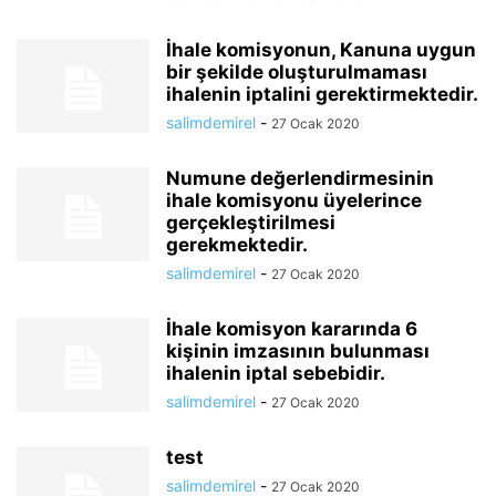
İhale komisyonun, Kanuna uygun
bir şekilde oluşturulmaması
ihalenin iptalini gerektirmektedir.
salimdemirel
-
27 Ocak 2020
Numune değerlendirmesinin
ihale komisyonu üyelerince
gerçekleştirilmesi
gerekmektedir.
salimdemirel
-
27 Ocak 2020
İhale komisyon kararında 6
kişinin imzasının bulunması
ihalenin iptal sebebidir.
salimdemirel
-
27 Ocak 2020
test
salimdemirel
-
27 Ocak 2020