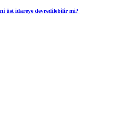
i üst idareye devredilebilir mi?