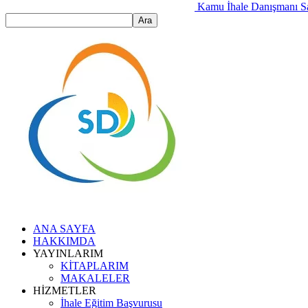
Kamu İhale Danışmanı S
ANA SAYFA
HAKKIMDA
YAYINLARIM
KİTAPLARIM
MAKALELER
HİZMETLER
İhale Eğitim Başvurusu