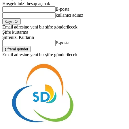
Hoşgeldiniz! hesap açmak
E-posta
kullanıcı adınız
Email adresine yeni bir şifre gönderilecek.
Şifre kurtarma
Şifrenizi Kurtarın
E-posta
Email adresine yeni bir şifre gönderilecek.