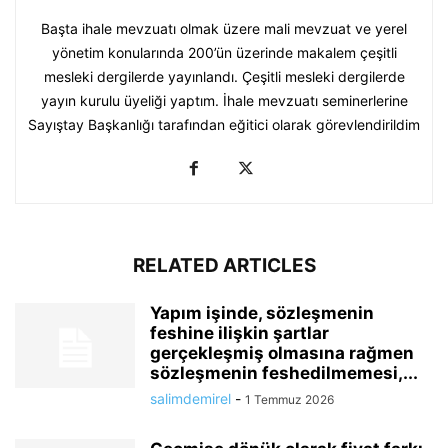
Başta ihale mevzuatı olmak üzere mali mevzuat ve yerel
yönetim konularında 200’ün üzerinde makalem çeşitli
mesleki dergilerde yayınlandı. Çeşitli mesleki dergilerde
yayın kurulu üyeliği yaptım. İhale mevzuatı seminerlerine
Sayıştay Başkanlığı tarafından eğitici olarak görevlendirildim
RELATED ARTICLES
Yapım işinde, sözleşmenin
feshine ilişkin şartlar
gerçekleşmiş olmasına rağmen
sözleşmenin feshedilmemesi,...
salimdemirel
-
1 Temmuz 2026