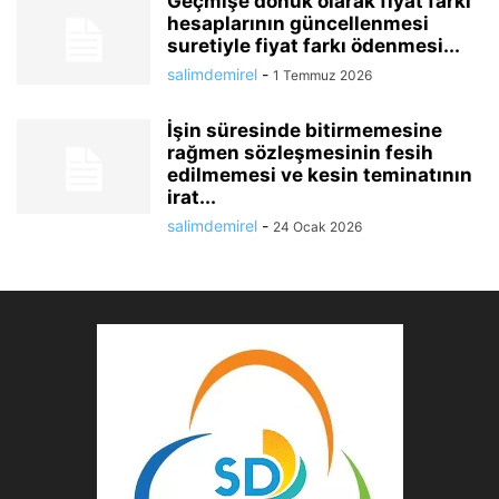
Geçmişe dönük olarak fiyat farkı
hesaplarının güncellenmesi
suretiyle fiyat farkı ödenmesi...
salimdemirel
-
1 Temmuz 2026
İşin süresinde bitirmemesine
rağmen sözleşmesinin fesih
edilmemesi ve kesin teminatının
irat...
salimdemirel
-
24 Ocak 2026