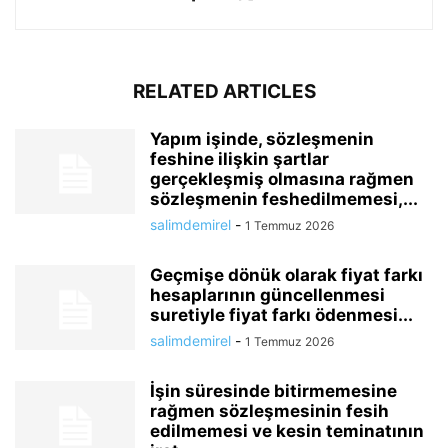
RELATED ARTICLES
Yapım işinde, sözleşmenin
feshine ilişkin şartlar
gerçekleşmiş olmasına rağmen
sözleşmenin feshedilmemesi,...
salimdemirel
-
1 Temmuz 2026
Geçmişe dönük olarak fiyat farkı
hesaplarının güncellenmesi
suretiyle fiyat farkı ödenmesi...
salimdemirel
-
1 Temmuz 2026
İşin süresinde bitirmemesine
rağmen sözleşmesinin fesih
edilmemesi ve kesin teminatının