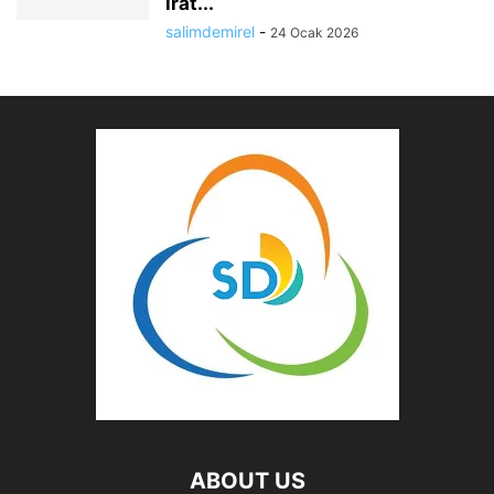
irat...
salimdemirel
-
24 Ocak 2026
ABOUT US