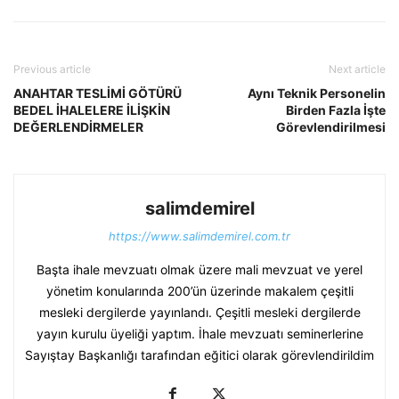
Previous article
Next article
ANAHTAR TESLİMİ GÖTÜRÜ
Aynı Teknik Personelin
BEDEL İHALELERE İLİŞKİN
Birden Fazla İşte
DEĞERLENDİRMELER
Görevlendirilmesi
salimdemirel
https://www.salimdemirel.com.tr
Başta ihale mevzuatı olmak üzere mali mevzuat ve yerel
yönetim konularında 200’ün üzerinde makalem çeşitli
mesleki dergilerde yayınlandı. Çeşitli mesleki dergilerde
yayın kurulu üyeliği yaptım. İhale mevzuatı seminerlerine
Sayıştay Başkanlığı tarafından eğitici olarak görevlendirildim