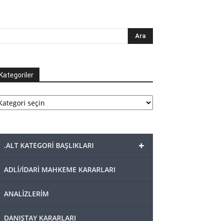
Kategoriler
tegoriler
+
.ALT KATEGORİ BAŞLIKLARI
ADLİ/İDARİ MAHKEME KARARLARI
ANALİZLERİM
DANIŞTAY KARARLARI