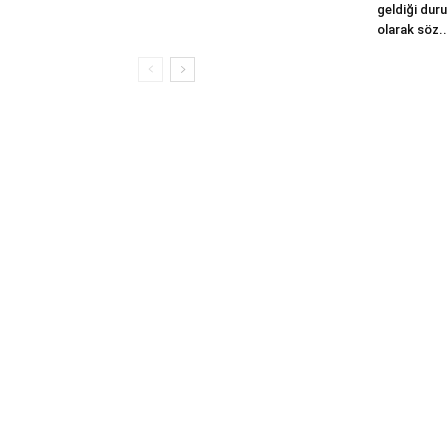
geldiği dur
olarak söz..