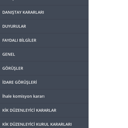
DANIŞTAY KARARLARI
DUYURULAR
FAYDALI BİLGİLER
GENEL
GÖRÜŞLER
İDARE GÖRÜŞLERİ
İhale komisyon kararı
KİK DÜZENLEYİCİ KARARLAR
KİK DÜZENLEYİCİ KURUL KARARLARI