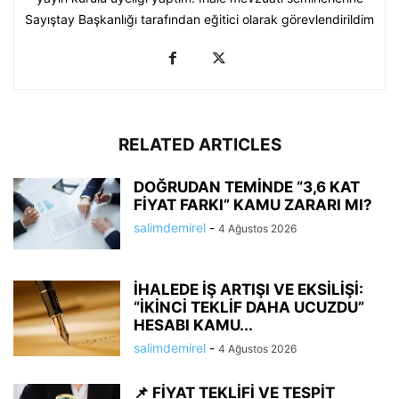
Sayıştay Başkanlığı tarafından eğitici olarak görevlendirildim
RELATED ARTICLES
DOĞRUDAN TEMİNDE “3,6 KAT
FİYAT FARKI” KAMU ZARARI MI?
salimdemirel
-
4 Ağustos 2026
İHALEDE İŞ ARTIŞI VE EKSİLİŞİ:
“İKİNCİ TEKLİF DAHA UCUZDU”
HESABI KAMU...
salimdemirel
-
4 Ağustos 2026
📌 FİYAT TEKLİFİ VE TESPİT