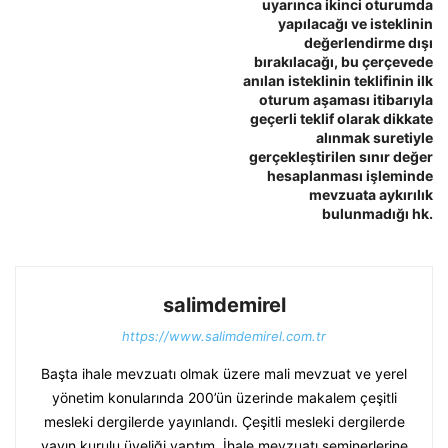
uyarınca ikinci oturumda
yapılacağı ve isteklinin
değerlendirme dışı
bırakılacağı, bu çerçevede
anılan isteklinin teklifinin ilk
oturum aşaması itibarıyla
geçerli teklif olarak dikkate
alınmak suretiyle
gerçekleştirilen sınır değer
hesaplanması işleminde
mevzuata aykırılık
bulunmadığı hk.
salimdemirel
https://www.salimdemirel.com.tr
Başta ihale mevzuatı olmak üzere mali mevzuat ve yerel
yönetim konularında 200’ün üzerinde makalem çeşitli
mesleki dergilerde yayınlandı. Çeşitli mesleki dergilerde
yayın kurulu üyeliği yaptım. İhale mevzuatı seminerlerine