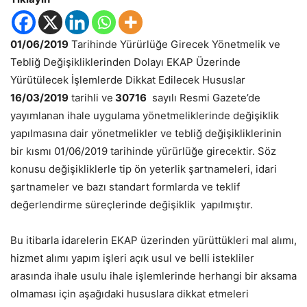
01/06/2019
Tarihinde Yürürlüğe Girecek Yönetmelik ve
Tebliğ Değişikliklerinden Dolayı EKAP Üzerinde
Yürütülecek İşlemlerde Dikkat Edilecek Hususlar
16/03/2019
tarihli ve
30716
sayılı Resmi Gazete’de
yayımlanan ihale uygulama yönetmeliklerinde değişiklik
yapılmasına dair yönetmelikler ve tebliğ değişikliklerinin
bir kısmı 01/06/2019 tarihinde yürürlüğe girecektir. Söz
konusu değişikliklerle tip ön yeterlik şartnameleri, idari
şartnameler ve bazı standart formlarda ve teklif
değerlendirme süreçlerinde değişiklik yapılmıştır.
Bu itibarla idarelerin EKAP üzerinden yürüttükleri mal alımı,
hizmet alımı yapım işleri açık usul ve belli istekliler
arasında ihale usulu ihale işlemlerinde herhangi bir aksama
olmaması için aşağıdaki hususlara dikkat etmeleri