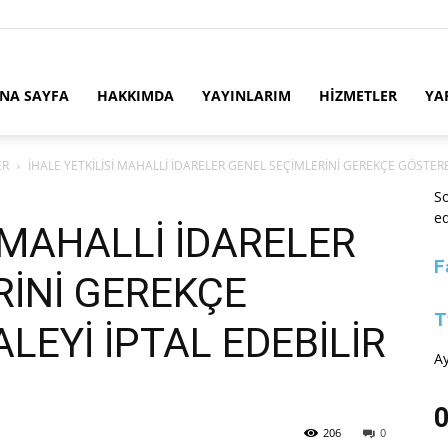
NA SAYFA
HAKKIMDA
YAYINLARIM
HİZMETLER
YA
ER
İHALE YETKİLİSİ MAHALLİ İDARELER GENEL SEÇİMLERİNİ GEREKÇE GÖSTERER
So
ed
İ MAHALLİ İDARELER
F
RİNİ GEREKÇE
T
LEYİ İPTAL EDEBİLİR
Ay
0
206
0