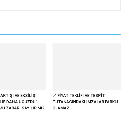
ARTIŞI VE EKSİLİŞİ:
📌 FİYAT TEKLİFİ VE TESPİT
KLİF DAHA UCUZDU”
TUTANAĞINDAKİ İMZALAR FARKLI
U ZARARI SAYILIR MI?
OLAMAZ!