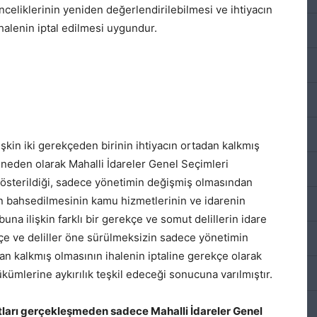
eliklerinin yeniden değerlendirilebilmesi ve ihtiyacın
halenin iptal edilmesi uygundur.
ilişkin iki gerekçeden birinin ihtiyacın ortadan kalkmış
 neden olarak Mahalli İdareler Genel Seçimleri
österildiği, sadece yönetimin değişmiş olmasından
an bahsedilmesinin kamu hizmetlerinin ve idarenin
, buna ilişkin farklı bir gerekçe ve somut delillerin idare
çe ve deliller öne sürülmeksizin sadece yönetimin
an kalkmış olmasının ihalenin iptaline gerekçe olarak
kümlerine aykırılık teşkil edeceği sonucuna varılmıştır.
artları gerçekleşmeden sadece
Mahalli İdareler Genel