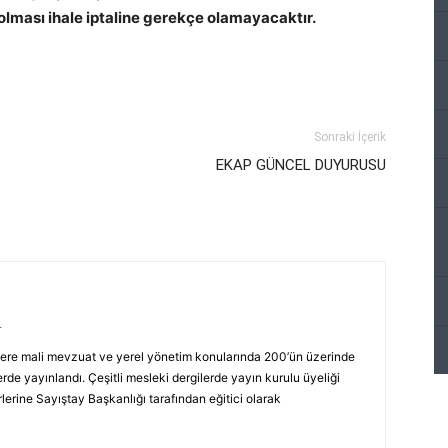
lması ihale iptaline gerekçe olamayacaktır.
Sonraki İçerik
EKAP GÜNCEL DUYURUSU
r
ere mali mevzuat ve yerel yönetim konularında 200’ün üzerinde
rde yayınlandı. Çeşitli mesleki dergilerde yayın kurulu üyeliği
erine Sayıştay Başkanlığı tarafından eğitici olarak