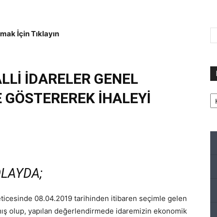
ak İçin Tıklayın
Lİ İDARELER GENEL
Ka
E GÖSTEREREK İHALEYİ
OLAYDA;
ticesinde 08.04.2019 tarihinden itibaren seçimle gelen
mış olup, yapılan değerlendirmede idaremizin ekonomik