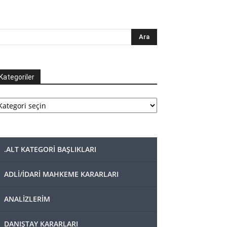
Kategoriler
tegoriler
.ALT KATEGORİ BAŞLIKLARI
ADLİ/İDARİ MAHKEME KARARLARI
ANALİZLERİM
DANIŞTAY KARARLARI