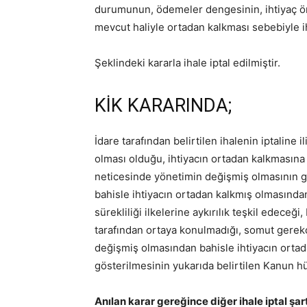
durumunun, ödemeler dengesinin, ihtiyaç önc
mevcut haliyle ortadan kalkması sebebiyle i
Şeklindeki kararla ihale iptal edilmiştir.
KİK KARARINDA;
İdare tarafından belirtilen ihalenin iptaline 
olması olduğu, ihtiyacın ortadan kalkmasına
neticesinde yönetimin değişmiş olmasının g
bahisle ihtiyacın ortadan kalkmış olmasınd
sürekliliği ilkelerine aykırılık teşkil edeceği
tarafından ortaya konulmadığı, somut gerek
değişmiş olmasından bahisle ihtiyacın ortad
gösterilmesinin yukarıda belirtilen Kanun hü
Anılan karar gereğince diğer ihale iptal ş