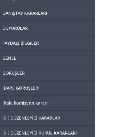
DANIŞTAY KARARLARI
DUYURULAR
FAYDALI BİLGİLER
GENEL
GÖRÜŞLER
İDARE GÖRÜŞLERİ
İhale komisyon kararı
KİK DÜZENLEYİCİ KARARLAR
KİK DÜZENLEYİCİ KURUL KARARLARI