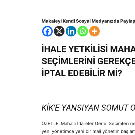
Demirel
Makaleyi Kendi Sosyal Medyanızda Paylaşm
İHALE YETKİLİSİ
MAHAL
SEÇİMLERİNİ GEREKÇ
İPTAL EDEBİLİR Mİ?
KİK’E YANSIYAN SOMUT 
ÖZETLE, Mahalli İdareler Genel Seçimleri ne
yeni yönetimce yeni bir mali yönetim başla