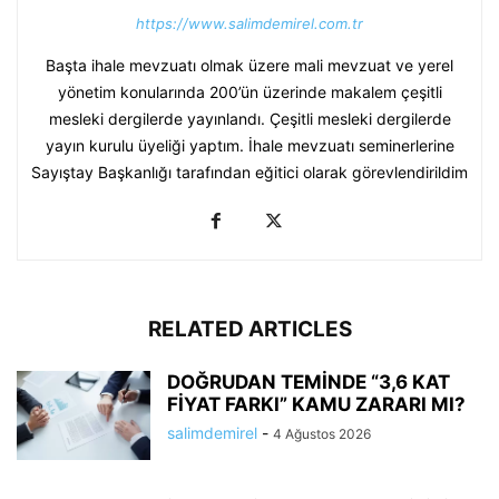
https://www.salimdemirel.com.tr
Başta ihale mevzuatı olmak üzere mali mevzuat ve yerel
yönetim konularında 200’ün üzerinde makalem çeşitli
mesleki dergilerde yayınlandı. Çeşitli mesleki dergilerde
yayın kurulu üyeliği yaptım. İhale mevzuatı seminerlerine
Sayıştay Başkanlığı tarafından eğitici olarak görevlendirildim
RELATED ARTICLES
DOĞRUDAN TEMİNDE “3,6 KAT
FİYAT FARKI” KAMU ZARARI MI?
salimdemirel
-
4 Ağustos 2026