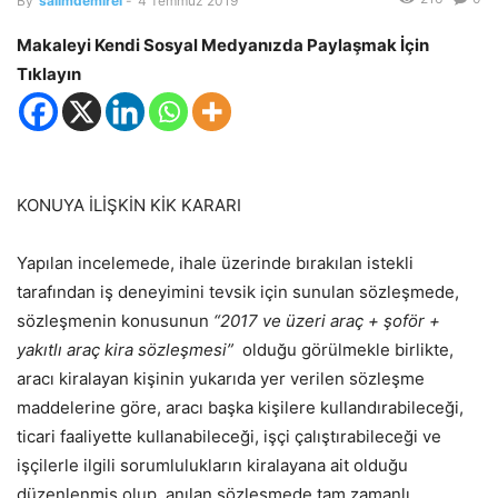
By
salimdemirel
-
4 Temmuz 2019
Makaleyi Kendi Sosyal Medyanızda Paylaşmak İçin
Tıklayın
KONUYA İLİŞKİN KİK KARARI
Yapılan incelemede, ihale üzerinde bırakılan istekli
tarafından iş deneyimini tevsik için sunulan sözleşmede,
sözleşmenin konusunun
“2017 ve üzeri araç + şoför +
yakıtlı araç kira sözleşmesi”
olduğu görülmekle birlikte,
aracı kiralayan kişinin yukarıda yer verilen sözleşme
maddelerine göre, aracı başka kişilere kullandırabileceği,
ticari faaliyette kullanabileceği, işçi çalıştırabileceği ve
işçilerle ilgili sorumlulukların kiralayana ait olduğu
düzenlenmiş olup, anılan sözleşmede tam zamanlı