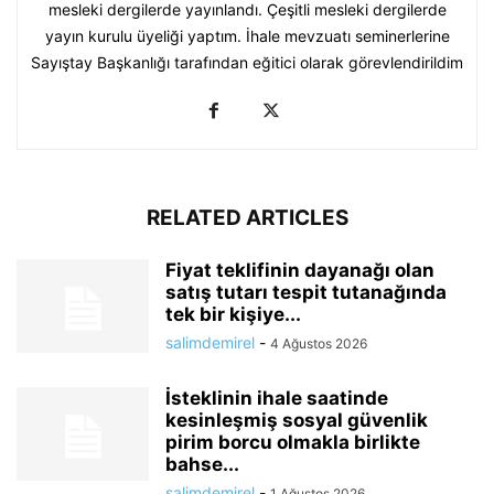
mesleki dergilerde yayınlandı. Çeşitli mesleki dergilerde
yayın kurulu üyeliği yaptım. İhale mevzuatı seminerlerine
Sayıştay Başkanlığı tarafından eğitici olarak görevlendirildim
RELATED ARTICLES
Fiyat teklifinin dayanağı olan
satış tutarı tespit tutanağında
tek bir kişiye...
salimdemirel
-
4 Ağustos 2026
İsteklinin ihale saatinde
kesinleşmiş sosyal güvenlik
pirim borcu olmakla birlikte
bahse...
salimdemirel
-
1 Ağustos 2026