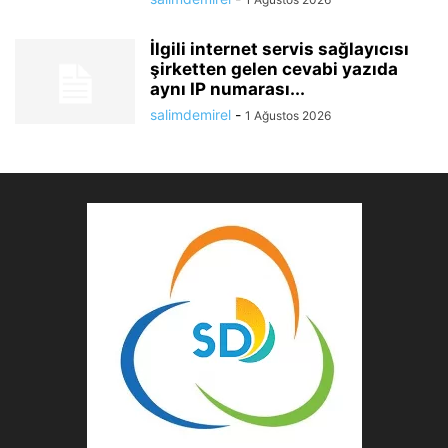
İlgili internet servis sağlayıcısı
şirketten gelen cevabi yazıda
aynı IP numarası...
salimdemirel
-
1 Ağustos 2026