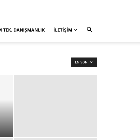
M TEK. DANIŞMANLIK
İLETİŞİM
EN SON