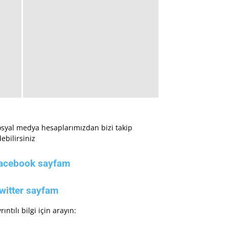
syal medya hesaplarımızdan bizi takip
ebilirsiniz
acebook sayfam
witter sayfam
rıntılı bilgi için arayın: