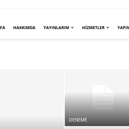
YFA
HAKKIMDA
YAYINLARIM
HİZMETLER
YAPI
DENEME