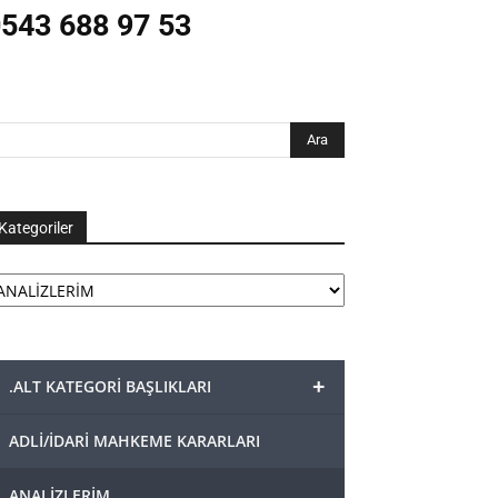
543 688 97 53
Kategoriler
tegoriler
+
.ALT KATEGORİ BAŞLIKLARI
ADLİ/İDARİ MAHKEME KARARLARI
ANALİZLERİM