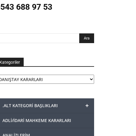
543 688 97 53
Kategoriler
tegoriler
+
.ALT KATEGORİ BAŞLIKLARI
ADLİ/İDARİ MAHKEME KARARLARI
ANALİZLERİM