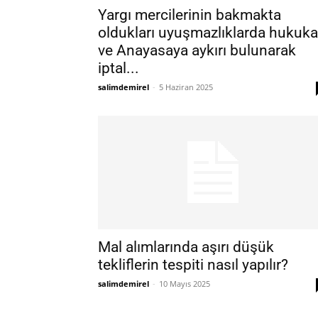
Yargı mercilerinin bakmakta
oldukları uyuşmazlıklarda hukuka
ve Anayasaya aykırı bulunarak
iptal...
salimdemirel
-
5 Haziran 2025
Mal alımlarında aşırı düşük
tekliflerin tespiti nasıl yapılır?
salimdemirel
-
10 Mayıs 2025