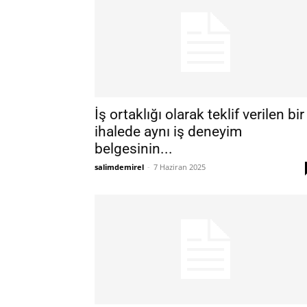
İş ortaklığı olarak teklif verilen bir
ihalede aynı iş deneyim
belgesinin...
salimdemirel
-
7 Haziran 2025