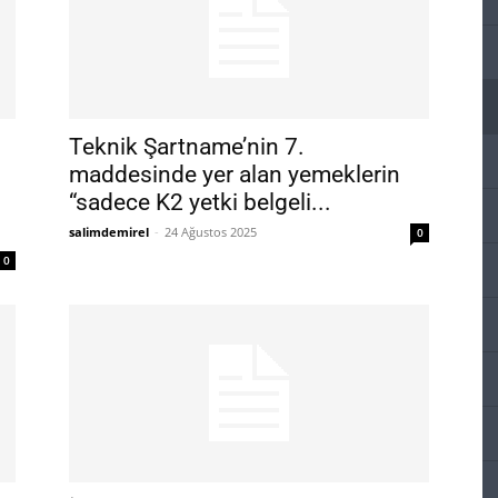
Teknik Şartname’nin 7.
maddesinde yer alan yemeklerin
“sadece K2 yetki belgeli...
salimdemirel
-
24 Ağustos 2025
0
0