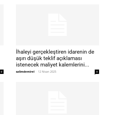
İhaleyi gerçekleştiren idarenin de
aşırı düşük teklif açıklaması
istenecek maliyet kalemlerini...
salimdemirel
-
12 Nisan 2025
0
0