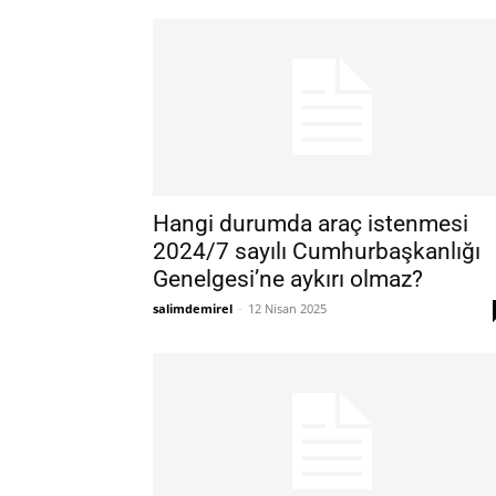
Hangi durumda araç istenmesi
2024/7 sayılı Cumhurbaşkanlığı
Genelgesi’ne aykırı olmaz?
salimdemirel
-
12 Nisan 2025