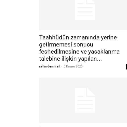
Taahhüdün zamanında yerine
getirmemesi sonucu
feshedilmesine ve yasaklanma
talebine ilişkin yapılan...
salimdemirel
-
5 Kasım 2025