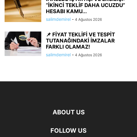
“İKİNCİ TEKLİF DAHA UCUZDU”
HESABI KAMU...
salimdemirel
-
4 Ağustos 2026
📌 FİYAT TEKLİFİ VE TESPİT
TUTANAĞINDAKİ İMZALAR
FARKLI OLAMAZ!
salimdemirel
-
4 Ağustos 2026
ABOUT US
FOLLOW US