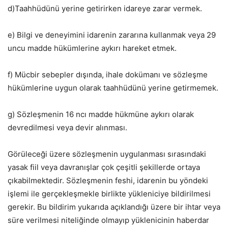
d)Taahhüdünü yerine getirirken idareye zarar vermek.
e) Bilgi ve deneyimini idarenin zararına kullanmak veya 29
uncu madde hükümlerine aykırı hareket etmek.
f) Mücbir sebepler dışında, ihale dokümanı ve sözleşme
hükümlerine uygun olarak taahhüdünü yerine getirmemek.
g) Sözleşmenin 16 ncı madde hükmüne aykırı olarak
devredilmesi veya devir alınması.
Görüleceği üzere sözleşmenin uygulanması sırasındaki
yasak fiil veya davranışlar çok çeşitli şekillerde ortaya
çıkabilmektedir. Sözleşmenin feshi, idarenin bu yöndeki
işlemi ile gerçekleşmekle birlikte yükleniciye bildirilmesi
gerekir. Bu bildirim yukarıda açıklandığı üzere bir ihtar veya
süre verilmesi niteliğinde olmayıp yüklenicinin haberdar