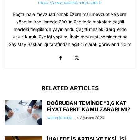
https://www.salimdemirel.com.tr
Başta ihale mevzuatı olmak üzere mali mevzuat ve yerel
yönetim konularında 200’ün üzerinde makalem çeşitli
mesleki dergilerde yayınlandı. Çeşitli mesleki dergilerde
yayın kurulu üyeliği yaptım. İhale mevzuatı seminerlerine
Sayıştay Başkanlığı tarafından eğitici olarak görevlendirildim
RELATED ARTICLES
DOĞRUDAN TEMİNDE “3,6 KAT
FİYAT FARKI” KAMU ZARARI MI?
salimdemirel
-
4 Ağustos 2026
İHALEDE İŞ ARTIŞI VE EKSİLİŞİ: