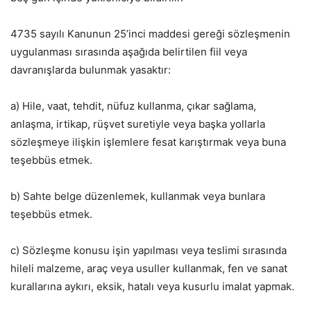
4735 sayılı Kanunun 25’inci maddesi gereği sözleşmenin
uygulanması sırasında aşağıda belirtilen fiil veya
davranışlarda bulunmak yasaktır:
a) Hile, vaat, tehdit, nüfuz kullanma, çıkar sağlama,
anlaşma, irtikap, rüşvet suretiyle veya başka yollarla
sözleşmeye ilişkin işlemlere fesat karıştırmak veya buna
teşebbüs etmek.
b) Sahte belge düzenlemek, kullanmak veya bunlara
teşebbüs etmek.
c) Sözleşme konusu işin yapılması veya teslimi sırasında
hileli malzeme, araç veya usuller kullanmak, fen ve sanat
kurallarına aykırı, eksik, hatalı veya kusurlu imalat yapmak.