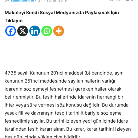
By
salimdemirel
-
24 Haziran 2019
Makaleyi Kendi Sosyal Medyanızda Paylaşmak İçin
Tıklayın
4735 sayılı Kanunun 20’nci maddesi (b) bendinde, aynı
kanunun 25’inci maddesinde sayılan hallerin varlığı
idarenin sözleşmeyi feshetmesi gereken haller olarak
belirlenmiştir. Bu fesih hallerinde idarenin herhangi bir
ihtar veya süre vermesi söz konusu değildir. Bu durumda
yasak fiil ve davranışın tespit tarihi itibariyle sözleşme
feshedilmiş sayılır. Bu tarihi izleyen yedi gün içinde idare
tarafından fesih kararı alınır. Bu karar, karar tarihini izleyen
beş gün içinde yükleniciye bildirilir.