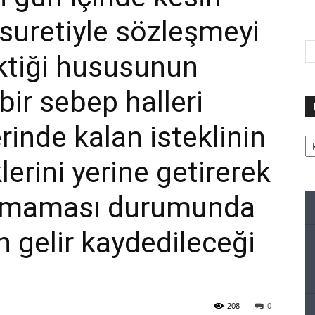
suretiyle sözleşmeyi
ktiği hususunun
bir sebep halleri
rinde kalan isteklinin
Ka
erini yerine getirerek
amaması durumunda
n gelir kaydedileceği
208
0