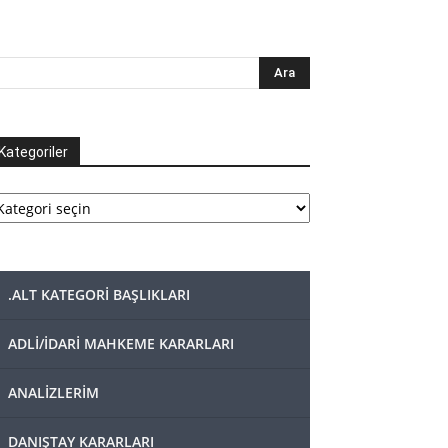
Kategoriler
tegoriler
.ALT KATEGORİ BAŞLIKLARI
ADLİ/İDARİ MAHKEME KARARLARI
ANALİZLERİM
DANIŞTAY KARARLARI