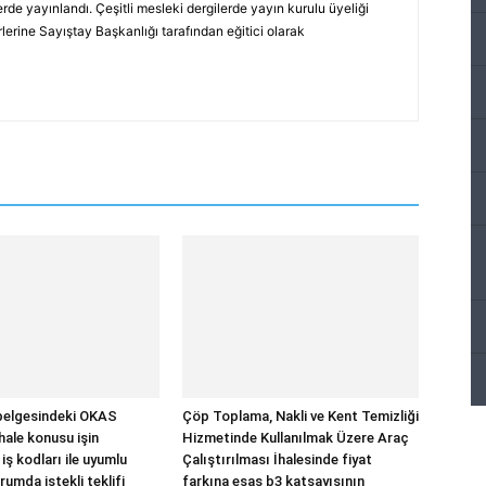
rde yayınlandı. Çeşitli mesleki dergilerde yayın kurulu üyeliği
erine Sayıştay Başkanlığı tarafından eğitici olarak
belgesindeki OKAS
Çöp Toplama, Nakli ve Kent Temizliği
ihale konusu işin
Hizmetinde Kullanılmak Üzere Araç
 iş kodları ile uyumlu
Çalıştırılması İhalesinde fiyat
umda istekli teklifi
farkına esas b3 katsayısının