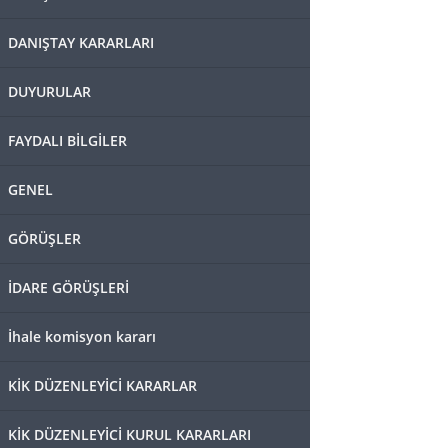
DANIŞTAY KARARLARI
DUYURULAR
FAYDALI BİLGİLER
GENEL
GÖRÜŞLER
İDARE GÖRÜŞLERİ
İhale komisyon kararı
KİK DÜZENLEYİCİ KARARLAR
KİK DÜZENLEYİCİ KURUL KARARLARI