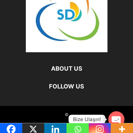
ABOUT US
FOLLOW US
©
Bize Ulaşın!
Open