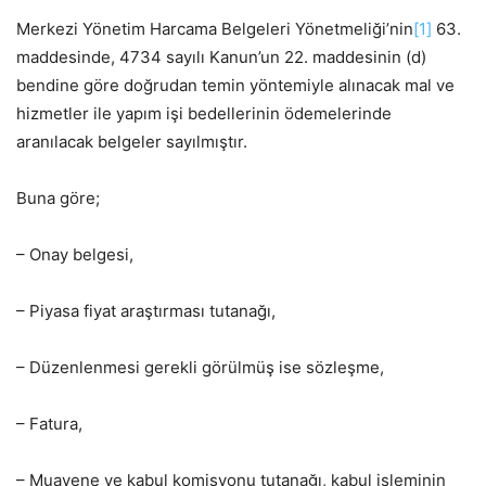
Merkezi Yönetim Harcama Belgeleri Yönetmeliği’nin
[1]
63.
maddesinde, 4734 sayılı Kanun’un 22. maddesinin (d)
bendine göre doğrudan temin yöntemiyle alınacak mal ve
hizmetler ile yapım işi bedellerinin ödemelerinde
aranılacak belgeler sayılmıştır.
Buna göre;
– Onay belgesi,
– Piyasa fiyat araştırması tutanağı,
– Düzenlenmesi gerekli görülmüş ise sözleşme,
– Fatura,
– Muayene ve kabul komisyonu tutanağı, kabul işleminin