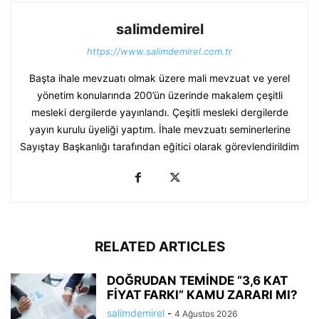
salimdemirel
https://www.salimdemirel.com.tr
Başta ihale mevzuatı olmak üzere mali mevzuat ve yerel
yönetim konularında 200’ün üzerinde makalem çeşitli
mesleki dergilerde yayınlandı. Çeşitli mesleki dergilerde
yayın kurulu üyeliği yaptım. İhale mevzuatı seminerlerine
Sayıştay Başkanlığı tarafından eğitici olarak görevlendirildim
RELATED ARTICLES
DOĞRUDAN TEMİNDE “3,6 KAT
FİYAT FARKI” KAMU ZARARI MI?
salimdemirel
-
4 Ağustos 2026