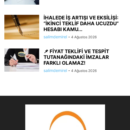
İHALEDE İŞ ARTIŞI VE EKSİLİŞİ:
“İKİNCİ TEKLİF DAHA UCUZDU”
HESABI KAMU...
salimdemirel
-
4 Ağustos 2026
📌 FİYAT TEKLİFİ VE TESPİT
TUTANAĞINDAKİ İMZALAR
FARKLI OLAMAZ!
salimdemirel
-
4 Ağustos 2026